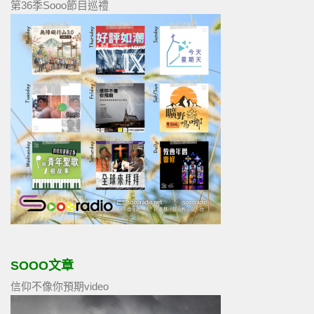
第36季Sooo節目巡禮
SOOO文章
信仰不像你預期video