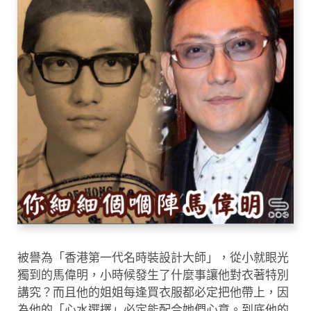
被譽為「香港第一代名時裝設計大師」，從小就眼光
獨到的馬偉明，小時候發生了什麼事讓他對衣著特別
講究？而且他的姐姐每逢買衣服都必定把他帶上，因
為他的「心水選擇」必定能配合她們心意。到底他的