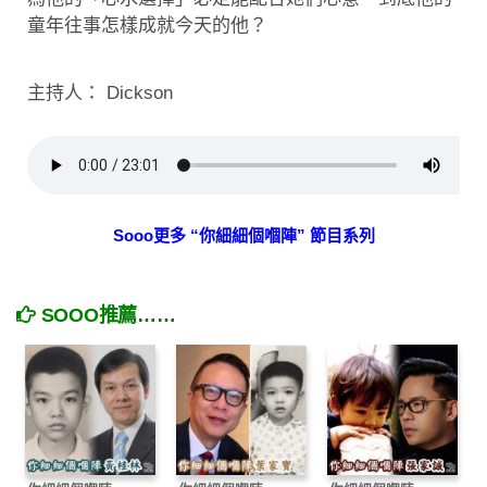
童年往事怎樣成就今天的他？
主持人： Dickson
Sooo更多 “你細細個嗰陣” 節目系列
SOOO推薦……