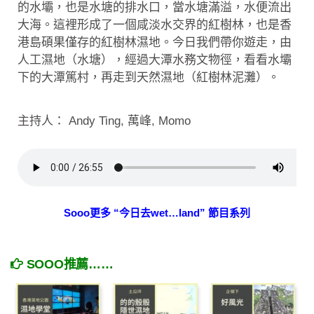
的水壩，也是水塘的排水口，當水塘滿溢，水便流出
大海。這裡形成了一個咸淡水交界的紅樹林，也是香
港島碩果僅存的紅樹林濕地。今日我們帶你遊走，由
人工濕地（水塘），經過大潭水務文物徑，看看水壩
下的大潭篤村，再走到天然濕地（紅樹林泥灘）。
主持人： Andy Ting, 萬峰, Momo
Sooo更多 “今日去wet…land” 節目系列
SOOO推薦……