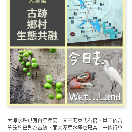
大潭水塘已有百年歷史，其中的英式石橋、員工宿舍
等設施已列為古跡。而大潭篤水壩也是其中一條行車