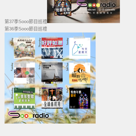
第37季Sooo節目巡禮
第36季Sooo節目巡禮