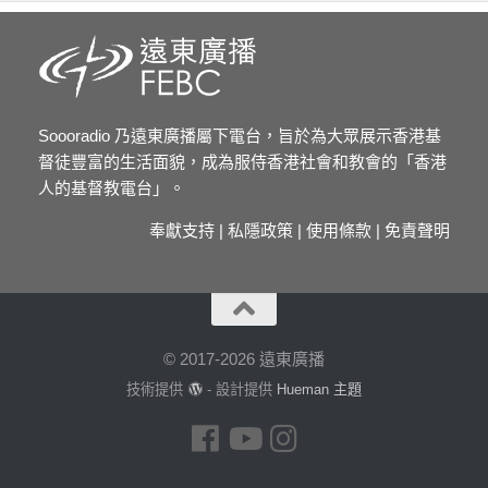
Soooradio 乃遠東廣播屬下電台，旨於為大眾展示香港基
督徒豐富的生活面貌，成為服侍香港社會和教會的「香港
人的基督教電台」。
奉獻支持
|
私隱政策
|
使用條款
|
免責聲明
© 2017-2026 遠東廣播
技術提供
- 設計提供
Hueman 主題