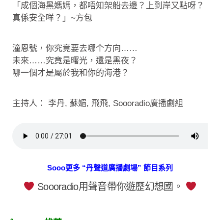
「成個海黑媽媽，都唔知架船去邊？上到岸又點呀？
真係安全咩？」~方包
潼恩號，你究竟要去哪个方向……
未來……究竟是曙光，還是黑夜？
哪一個才是屬於我和你的海港？
主持人： 李丹, 蘇媚, 飛飛, Soooradio廣播劇組
Sooo更多 “丹聲道廣播劇場” 節目系列
Soooradio用聲音帶你遊歷幻想國。