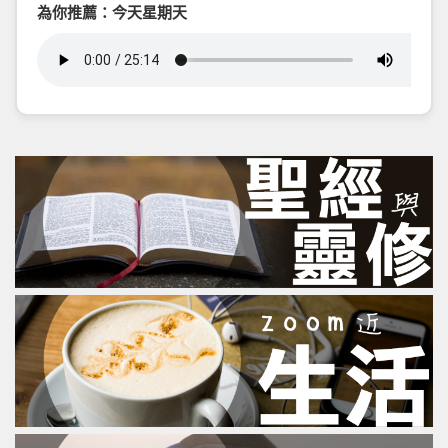
為你推薦：今天星期天