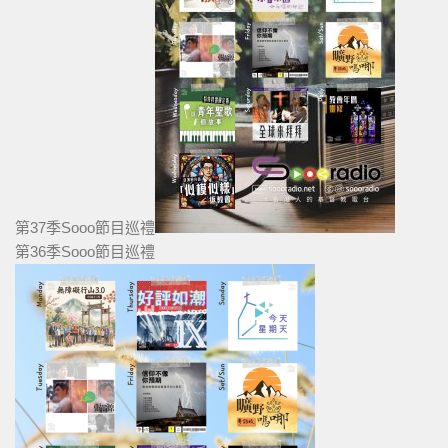
第37季Sooo節目巡禮
第36季Sooo節目巡禮