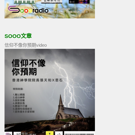
SOOO文章
信仰不像你預期video