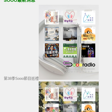
SOOO最新消息
第38季Sooo節目巡禮