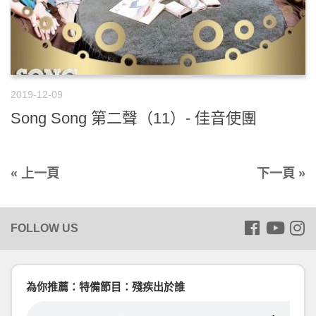
2019-12-09
Song Song 第二聲（11）- 佳音使團
« 上一頁
下一頁 »
為你推薦：特備節目：殘疾出於誰