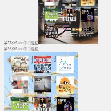
第37季Sooo節目巡禮
第36季Sooo節目巡禮