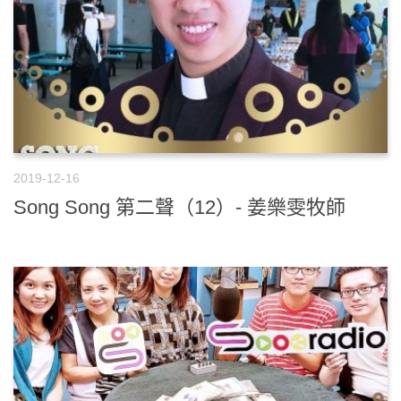
2019-12-16
Song Song 第二聲（12）- 姜樂雯牧師