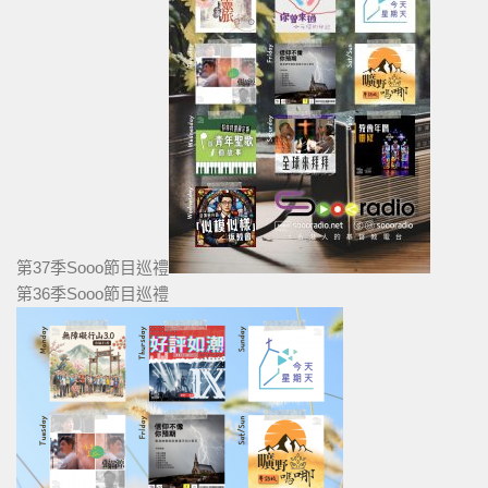
第37季Sooo節目巡禮
第36季Sooo節目巡禮