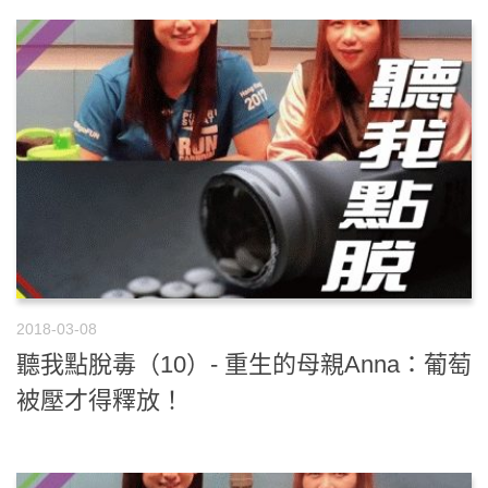
2018-03-08
聽我點脫毒（10）- 重生的母親Anna：葡萄
被壓才得釋放！