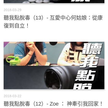
2018-03-29
聽我點脫毒（13）- 互愛中心何姑娘：從康
復到自立！
2018-03-22
聽我點脫毒（12）- Zoe ： 神牽引我回家！