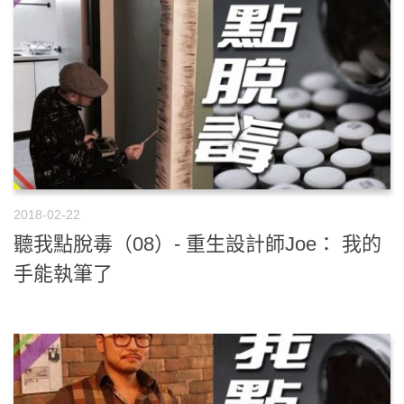
2018-02-22
聽我點脫毒（08）- 重生設計師Joe： 我的
手能執筆了