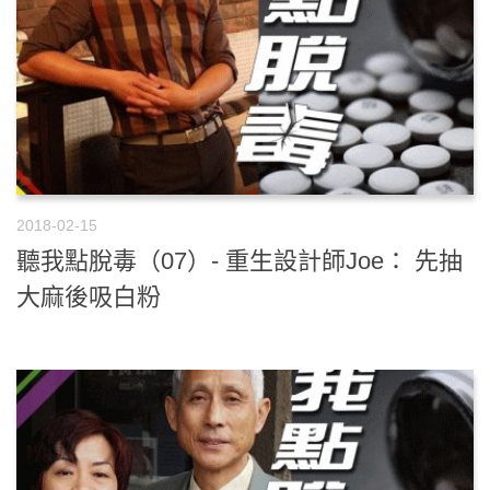
2018-02-15
聽我點脫毒（07）- 重生設計師Joe： 先抽
大麻後吸白粉