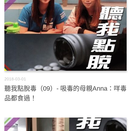
2018-03-01
聽我點脫毒（09）- 吸毒的母親Anna：咩毒
品都食過！