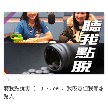
2018-03-15
聽我點脫毒（11）- Zoe ： 我吸毒但我都想
幫人！