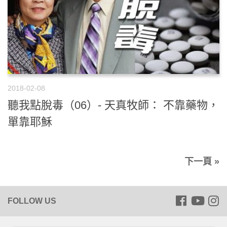
2018-02-08
聽我點脫毒（06）- 天真牧師： 不靠藥物，
單靠耶穌
下一頁 »