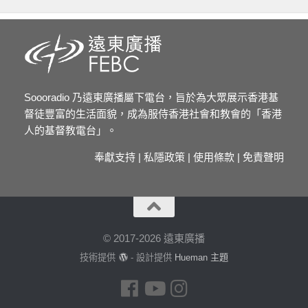
Soooradio 乃遠東廣播屬下電台，旨於為大眾展示香港基
督徒豐富的生活面貌，成為服侍香港社會和教會的「香港
人的基督教電台」。
奉獻支持
|
私隱政策
|
使用條款
|
免責聲明
© 2017-2026 遠東廣播
技術提供
- 設計提供
Hueman 主題