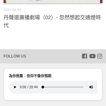
2021-04-10
丹聲道廣播劇場（02）- 忽然想起交通燈時
代
為你推薦：信仰不像你預期