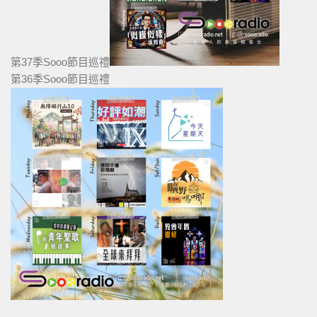
第37季Sooo節目巡禮
第36季Sooo節目巡禮