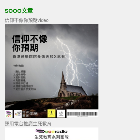
SOOO文章
信仰不像你預期video
運用電台推廣生死教育