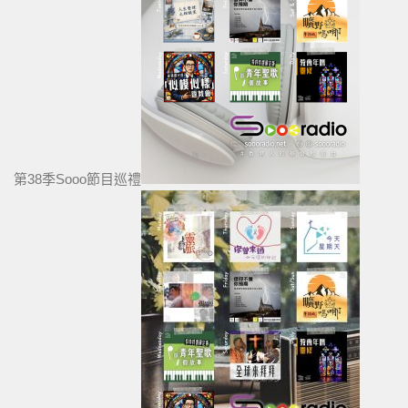
第38季Sooo節目巡禮