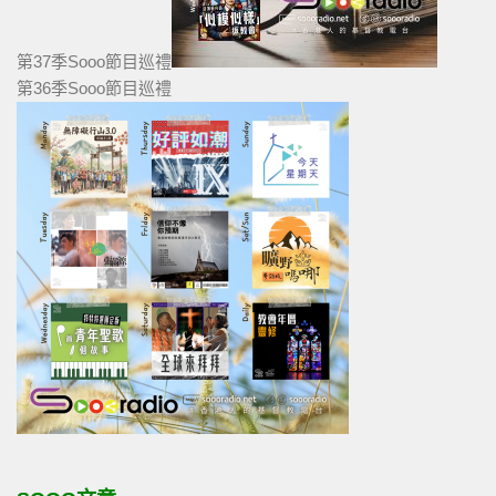
第37季Sooo節目巡禮
第36季Sooo節目巡禮