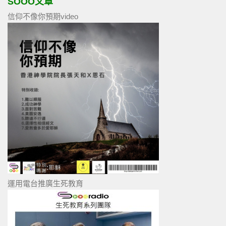
SOOO文章
信仰不像你預期video
運用電台推廣生死教育