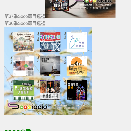
第37季Sooo節目巡禮
第36季Sooo節目巡禮