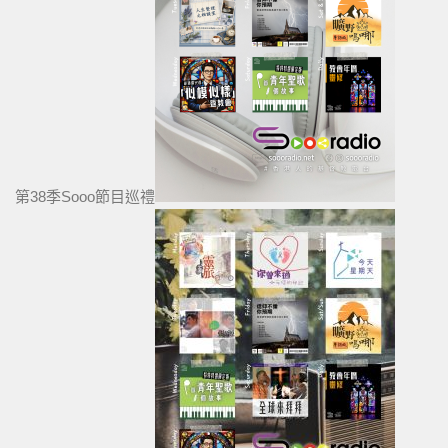
第38季Sooo節目巡禮