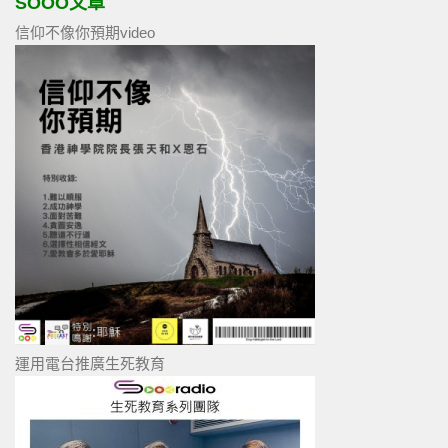
SOOO文章
信仰不像你預期video
運用電台推廣生死教育