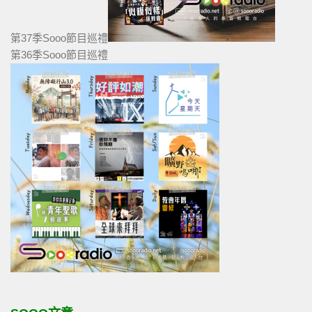
第37季Sooo節目巡禮
第36季Sooo節目巡禮