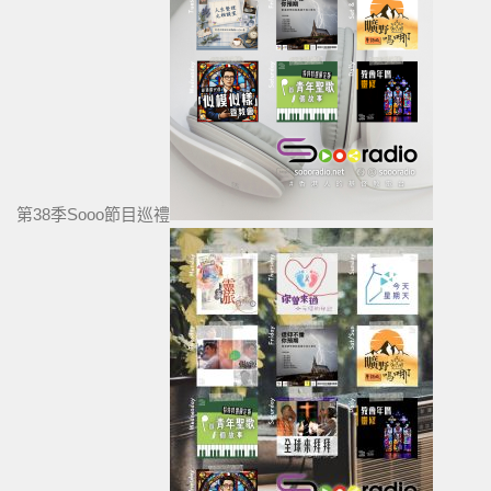
第38季Sooo節目巡禮