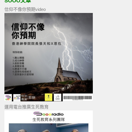
SOOO文章
信仰不像你預期video
運用電台推廣生死教育