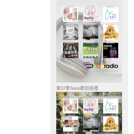
第37季Sooo節目巡禮