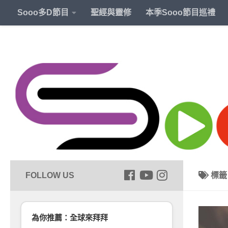
Sooo多D節目
聖經與靈修
本季Sooo節目巡禮
標
為你推薦：全球來拜拜