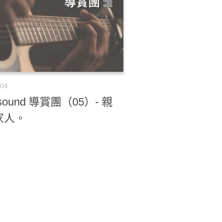
-04
sound 導賞團（05）- 親
家人。