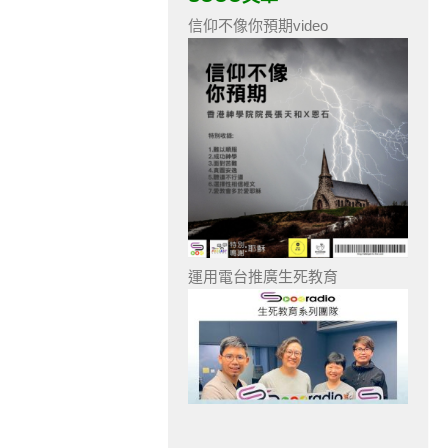
信仰不像你預期video
運用電台推廣生死教育