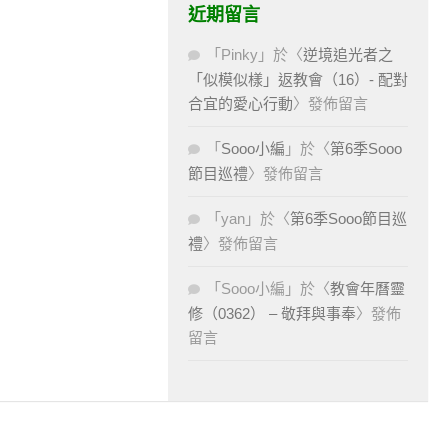
近期留言
「
Pinky
」於〈
逆境追光者之
「似模似樣」返教會（16）- 配對
合宜的愛心行動
〉發佈留言
「
Sooo小編
」於〈
第6季Sooo
節目巡禮
〉發佈留言
「
yan
」於〈
第6季Sooo節目巡
禮
〉發佈留言
「
Sooo小編
」於〈
教會年曆靈
修（0362） – 敬拜與事奉
〉發佈
留言