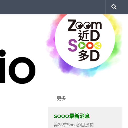
更多
SOOO最新消息
第38季Sooo節目巡禮