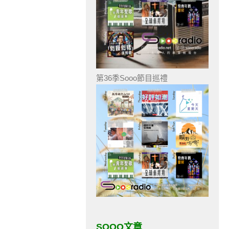
第36季Sooo節目巡禮
SOOO文章