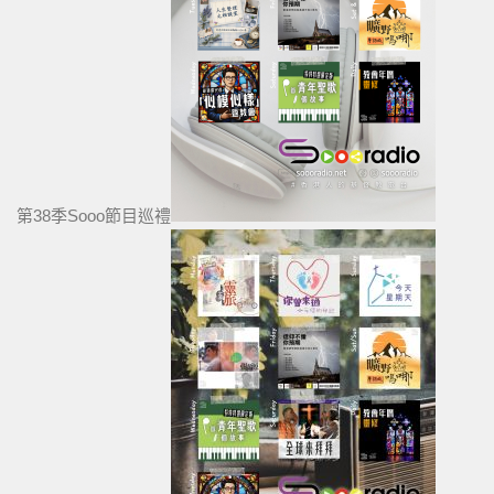
第38季Sooo節目巡禮