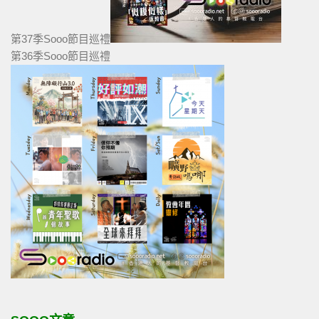
第37季Sooo節目巡禮
第36季Sooo節目巡禮