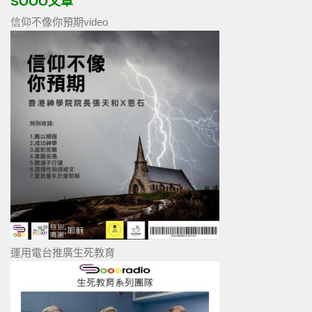
SOOO文章
信仰不像你預期video
運用電台推廣生死教育