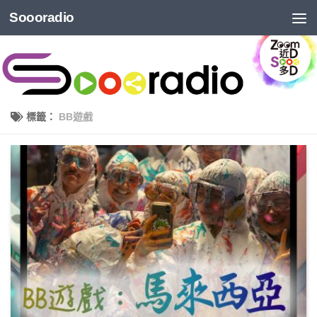
Soooradio
標籤：
BB遊戲