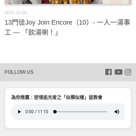
2022-12-05
13門徒Joy Join Encore（10）- 一人一湯事
工 — 「飲湯喇！」
為你推薦：逆境追光者之「似模似樣」返教會