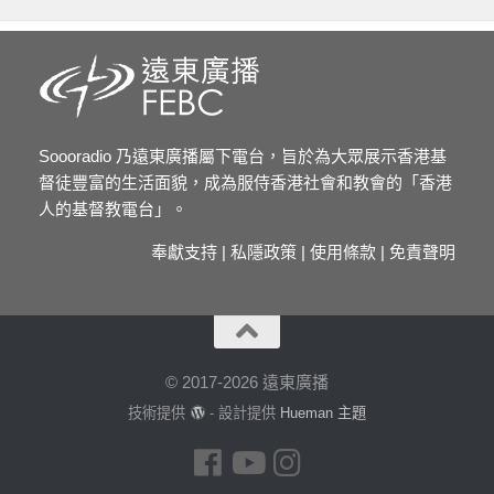
Soooradio 乃遠東廣播屬下電台，旨於為大眾展示香港基
督徒豐富的生活面貌，成為服侍香港社會和教會的「香港
人的基督教電台」。
奉獻支持
|
私隱政策
|
使用條款
|
免責聲明
© 2017-2026 遠東廣播
技術提供
- 設計提供
Hueman 主題