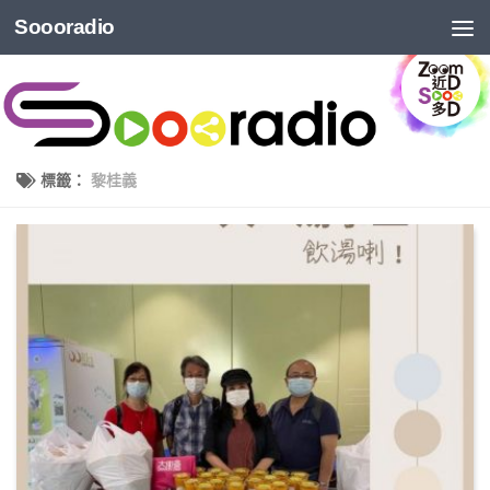
Soooradio
標籤：
黎桂義