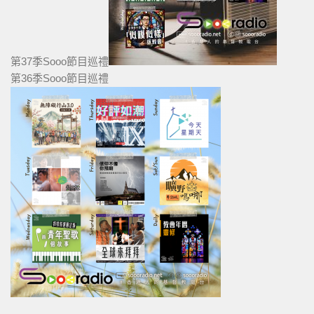
第37季Sooo節目巡禮
第36季Sooo節目巡禮