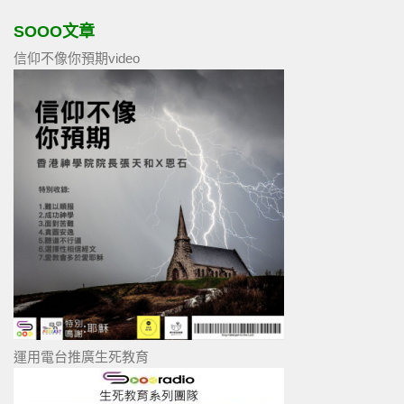
SOOO文章
信仰不像你預期video
運用電台推廣生死教育