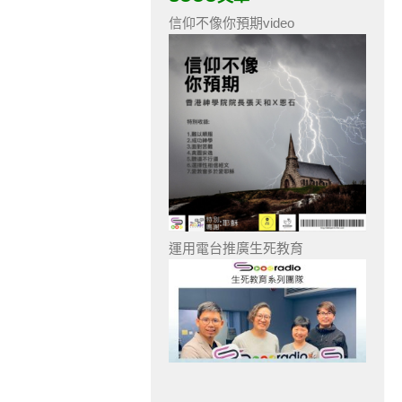
信仰不像你預期video
運用電台推廣生死教育