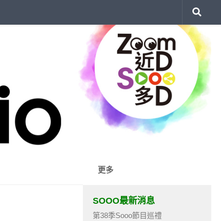
更多
SOOO最新消息
第38季Sooo節目巡禮