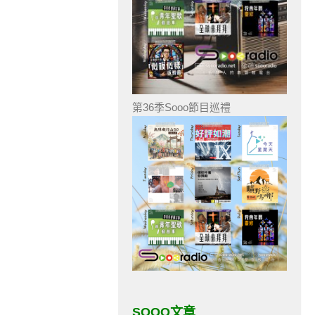
第36季Sooo節目巡禮
SOOO文章