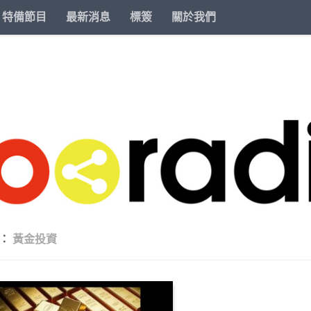
特備節目
最新消息
標簽
關於我們
籤：
黃金投資