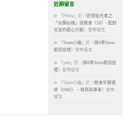
近期留言
「
Pinky
」於〈
逆境追光者之
「似模似樣」返教會（16）- 配對
合宜的愛心行動
〉發佈留言
「
Sooo小編
」於〈
第6季Sooo
節目巡禮
〉發佈留言
「
yan
」於〈
第6季Sooo節目巡
禮
〉發佈留言
「
Sooo小編
」於〈
教會年曆靈
修（0362） – 敬拜與事奉
〉發佈
留言