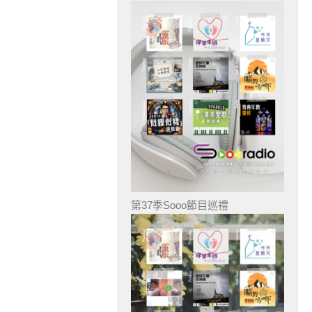
第37季Sooo節目巡禮