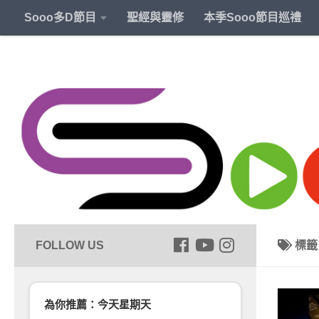
Sooo多D節目
聖經與靈修
本季Sooo節目巡禮
標
為你推薦：今天星期天