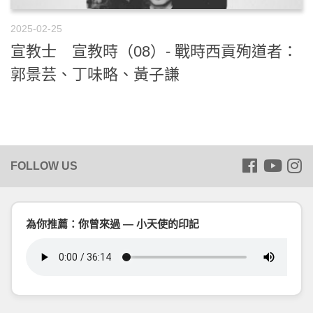
2025-02-25
宣教士 宣教時（08）- 戰時西貢殉道者：
郭景芸、丁味略、黃子謙
為你推薦：你曾來過 — 小天使的印記