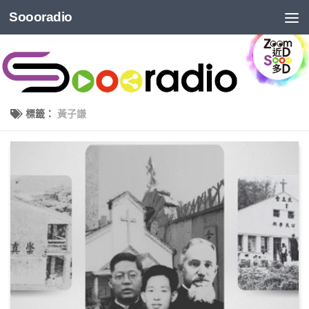
Soooradio
標籤：
黃子謙