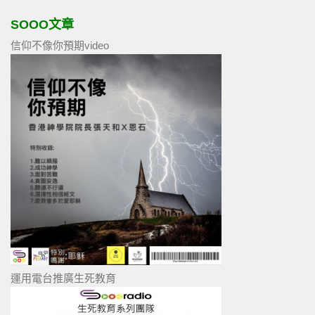
SOOO文章
信仰不像你預期video
運用電台推廣生死教育