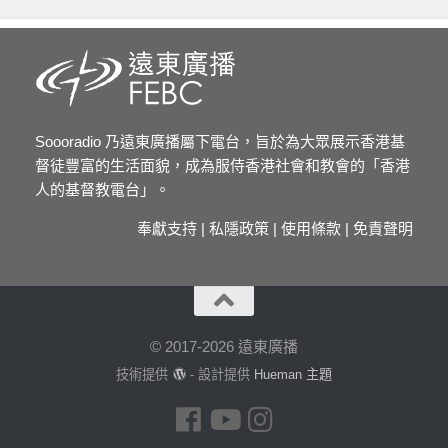
Soooradio 乃遠東廣播屬下電台，旨於為大眾展示香港基
督徒豐富的生活面貌，成為服侍香港社會和教會的「香港
人的基督教電台」。
奉獻支持
|
私隱政策
|
使用條款
|
免責聲明
© 2017-2026 遠東廣播
技術提供
- 設計提供
Hueman 主題