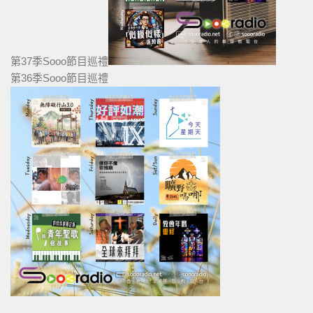
第37季Sooo節目巡禮
第36季Sooo節目巡禮