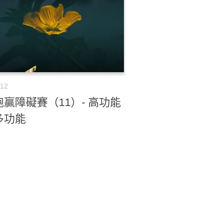
-12
贏障礙賽（11）- 高功能
多功能