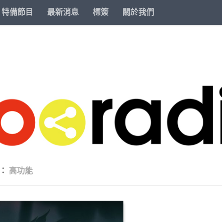
特備節目
最新消息
標簽
關於我們
籤：
高功能