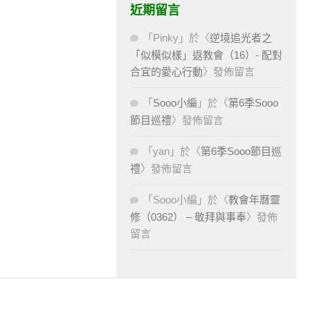
近期留言
「
Pinky
」於〈
逆境追光者之
「似模似樣」返教會（16）- 配對
合宜的愛心行動
〉發佈留言
「
Sooo小編
」於〈
第6季Sooo
節目巡禮
〉發佈留言
「
yan
」於〈
第6季Sooo節目巡
禮
〉發佈留言
「
Sooo小編
」於〈
教會年曆靈
修（0362） – 敬拜與事奉
〉發佈
留言