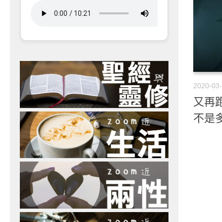
2020-03
又再跑
不是