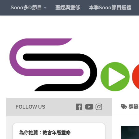
Sooo多D節目
聖經與靈修
本季Sooo節目巡禮
標
為你推薦：教會年曆靈修