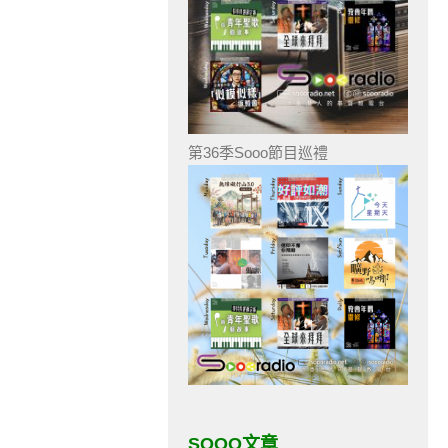
第36季Sooo節目巡禮
SOOO文章