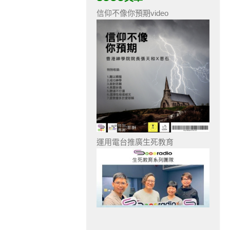
信仰不像你預期video
運用電台推廣生死教育