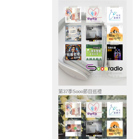
第37季Sooo節目巡禮