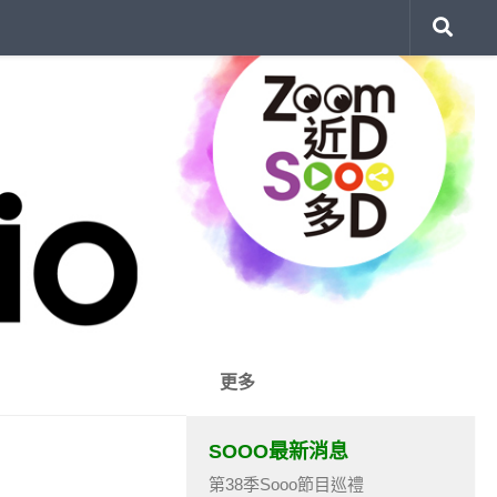
更多
SOOO最新消息
第38季Sooo節目巡禮