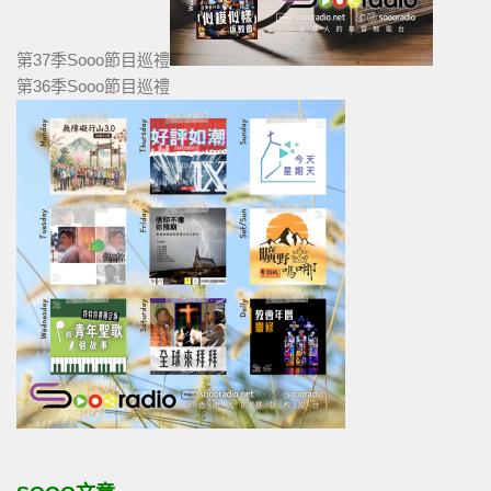
第37季Sooo節目巡禮
第36季Sooo節目巡禮