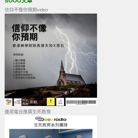
SOOO文章
信仰不像你預期video
運用電台推廣生死教育