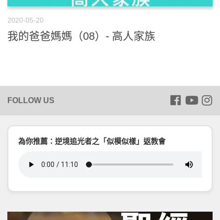
2020-05-20
我的爸爸媽媽（08）- 高人家族
為你推薦：逆境追光者之「似模似樣」返教會