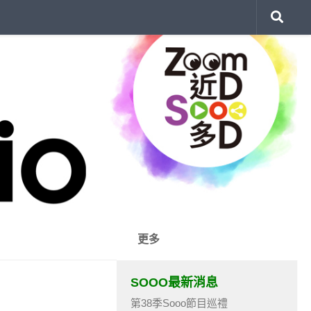
更多
SOOO最新消息
第38季Sooo節目巡禮