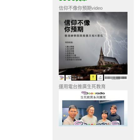
信仰不像你預期video
運用電台推廣生死教育