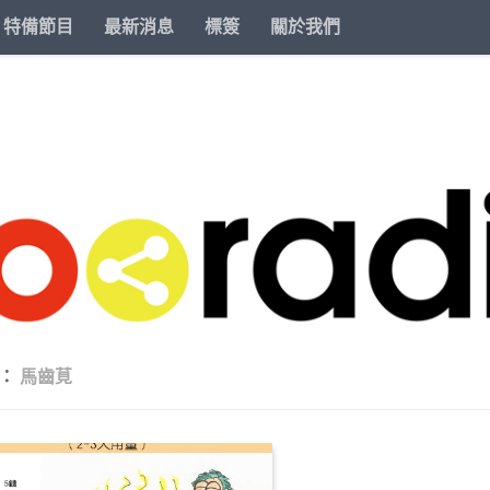
特備節目
最新消息
標簽
關於我們
籤：
馬齒莧