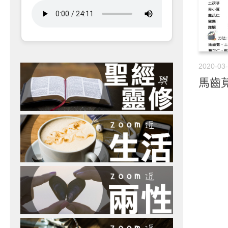
2020-03
馬齒