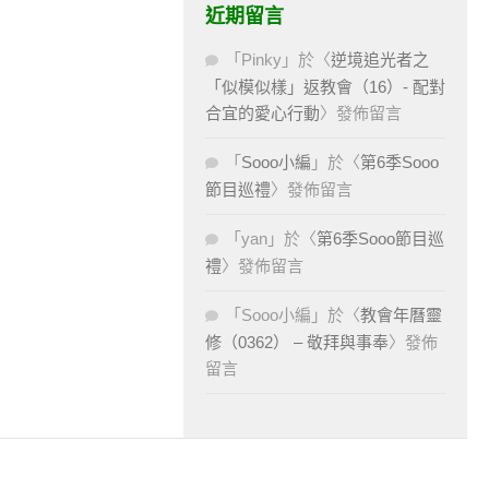
近期留言
「
Pinky
」於〈
逆境追光者之
「似模似樣」返教會（16）- 配對
合宜的愛心行動
〉發佈留言
「
Sooo小編
」於〈
第6季Sooo
節目巡禮
〉發佈留言
「
yan
」於〈
第6季Sooo節目巡
禮
〉發佈留言
「
Sooo小編
」於〈
教會年曆靈
修（0362） – 敬拜與事奉
〉發佈
留言