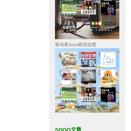
第36季Sooo節目巡禮
SOOO文章