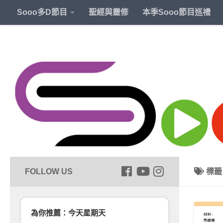
Sooo多D節目
聖經與靈修
本季Sooo節目巡禮
標
為你推薦：今天星期天