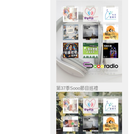
第37季Sooo節目巡禮