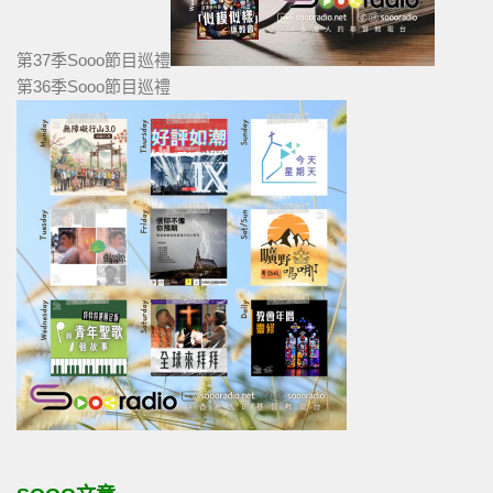
第37季Sooo節目巡禮
第36季Sooo節目巡禮