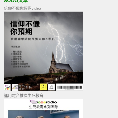
SOOO文章
信仰不像你預期video
運用電台推廣生死教育