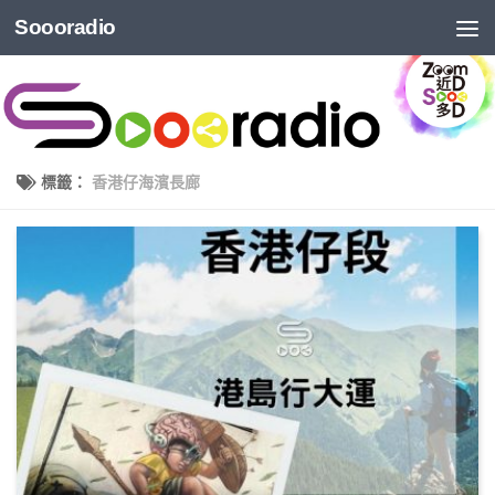
Soooradio
標籤：
香港仔海濱長廊