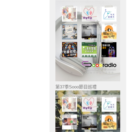
第37季Sooo節目巡禮