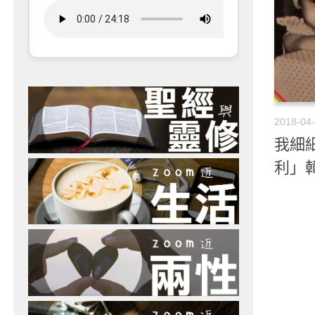
2018-04
我細細
利」