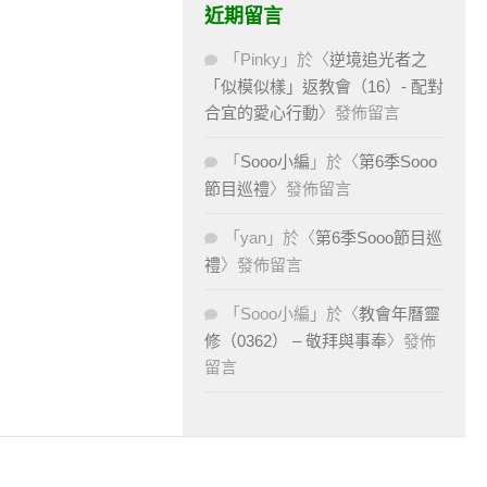
近期留言
「
Pinky
」於〈
逆境追光者之
「似模似樣」返教會（16）- 配對
合宜的愛心行動
〉發佈留言
「
Sooo小編
」於〈
第6季Sooo
節目巡禮
〉發佈留言
「
yan
」於〈
第6季Sooo節目巡
禮
〉發佈留言
「
Sooo小編
」於〈
教會年曆靈
修（0362） – 敬拜與事奉
〉發佈
留言