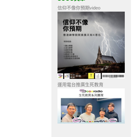
信仰不像你預期video
運用電台推廣生死教育