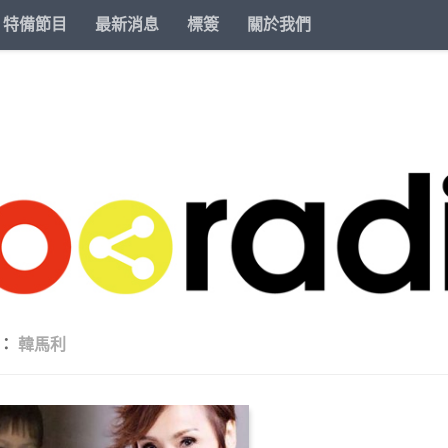
特備節目
最新消息
標簽
關於我們
籤：
韓馬利