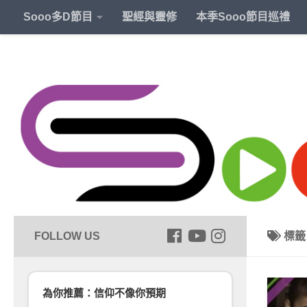
Sooo多D節目
聖經與靈修
本季Sooo節目巡禮
標
為你推薦：信仰不像你預期