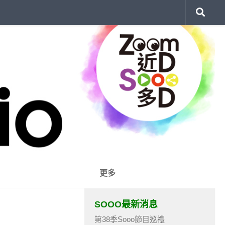
更多
SOOO最新消息
第38季Sooo節目巡禮