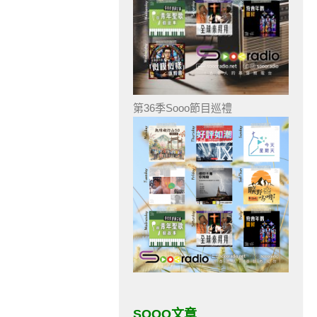
第36季Sooo節目巡禮
SOOO文章