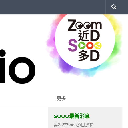
更多
SOOO最新消息
第38季Sooo節目巡禮