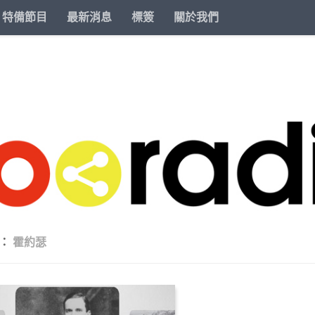
特備節目
最新消息
標簽
關於我們
籤：
霍約瑟