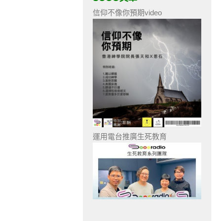
信仰不像你預期video
運用電台推廣生死教育