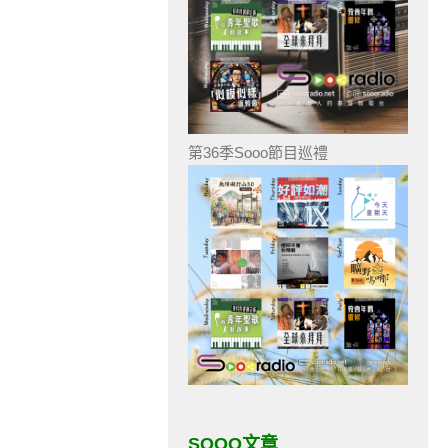
第36季Sooo節目巡禮
SOOO文章