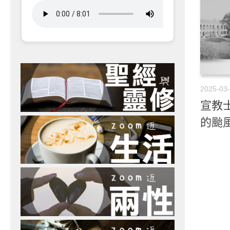
2025-03
宣教士
的颱