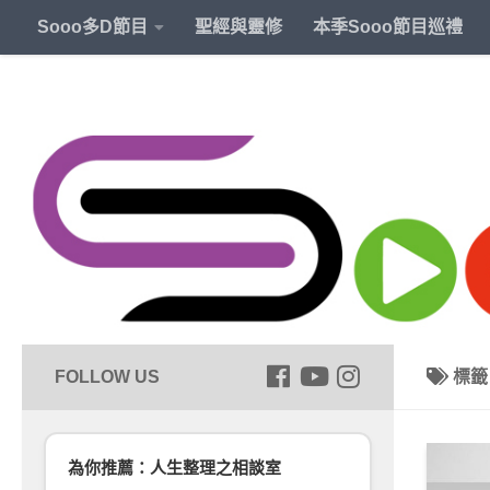
Sooo多D節目
聖經與靈修
本季Sooo節目巡禮
標
為你推薦：人生整理之相談室