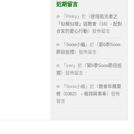
近期留言
「
Pinky
」於〈
逆境追光者之
「似模似樣」返教會（16）- 配對
合宜的愛心行動
〉發佈留言
「
Sooo小編
」於〈
第6季Sooo
節目巡禮
〉發佈留言
「
yan
」於〈
第6季Sooo節目巡
禮
〉發佈留言
「
Sooo小編
」於〈
教會年曆靈
修（0362） – 敬拜與事奉
〉發佈
留言