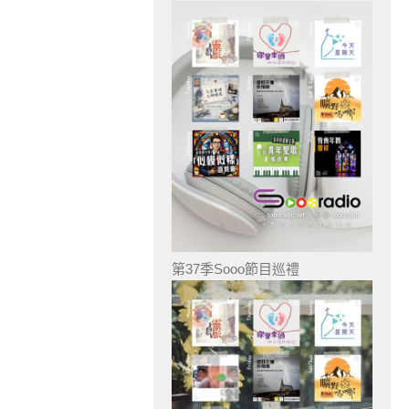
第37季Sooo節目巡禮