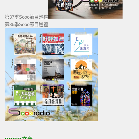
第37季Sooo節目巡禮
第36季Sooo節目巡禮