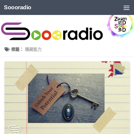
Soooradio
標籤：
隱藏能力