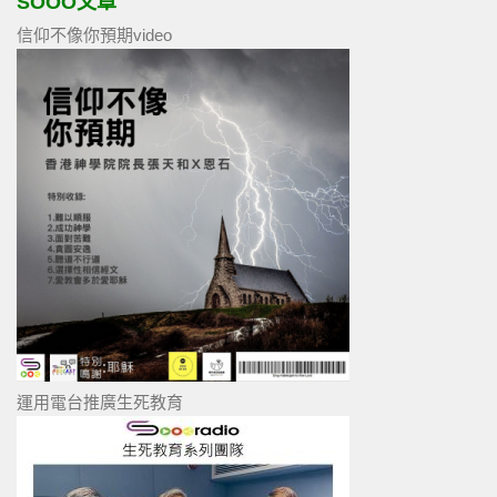
SOOO文章
信仰不像你預期video
運用電台推廣生死教育