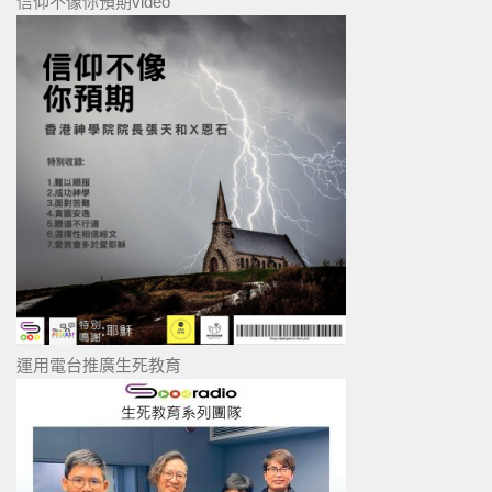
信仰不像你預期video
運用電台推廣生死教育