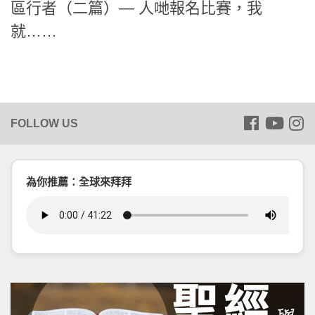
區行者（二篇）— 人哋報名比賽，我
就……
為你推薦：全球來拜拜