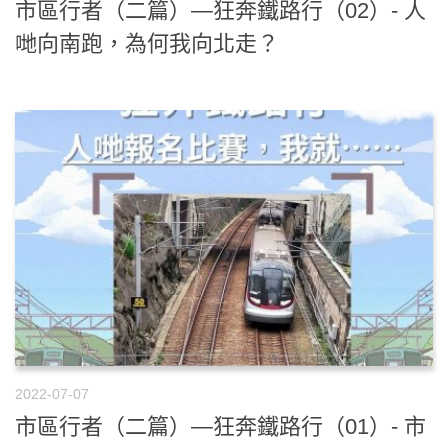
市區行者（二篇）—狂奔鐵路行（02）- 人
哋向南跑，為何我向北走？
2022-07-07
市區行者（二篇）—狂奔鐵路行（01）- 市