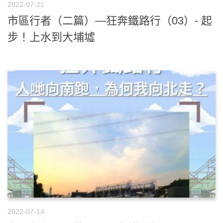
2022-07-21
市區行者（二篇）—狂奔鐵路行（03）- 起
步！上水到大埔墟
2022-07-14