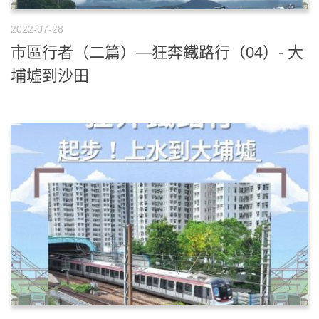
2022-07-28
市區行者（二篇）—狂奔鐵路行（04）- 大
埔墟到沙田