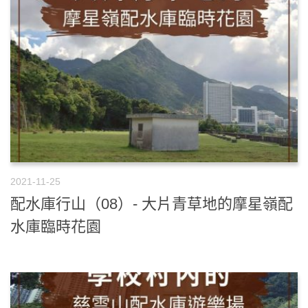
2021-11-25
配水庫行山（08）- 大片青草地的摩星嶺配
水庫臨時花園