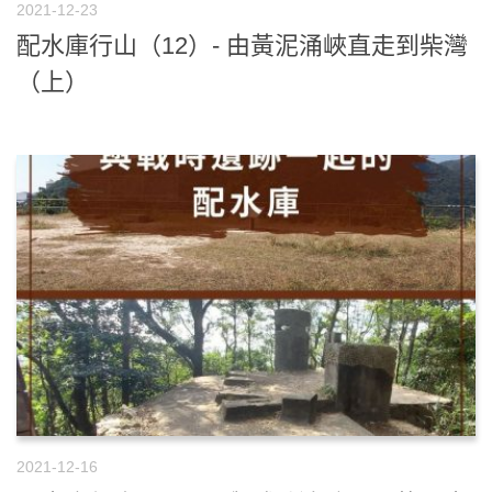
2021-12-23
配水庫行山（12）- 由黃泥涌峽直走到柴灣
（上）
2021-12-16