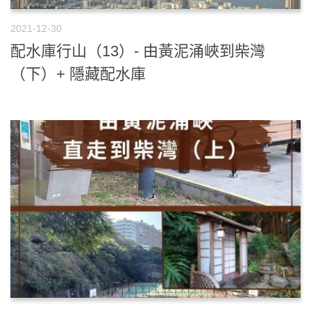
2021-12-30
配水庫行山（13）- 由黃泥涌峽到柴灣
（下）+ 隱藏配水庫