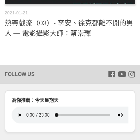
2021-01-21
熱帶戲流（03）- 李安、徐克都離不開的男
人 — 電影攝影大師：蔡崇輝
為你推薦：今天星期天