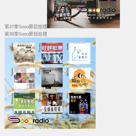
第37季Sooo節目巡禮
第36季Sooo節目巡禮