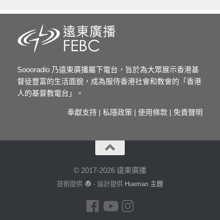
Soooradio 乃遠東廣播屬下電台，旨於為大眾展示香港基
督徒豐富的生活面貌，成為服侍香港社會和教會的「香港
人的基督教電台」。
奉獻支持
|
私隱政策
|
使用條款
|
免責聲明
© 2017-2026 遠東廣播
技術提供
- 設計提供
Hueman 主題