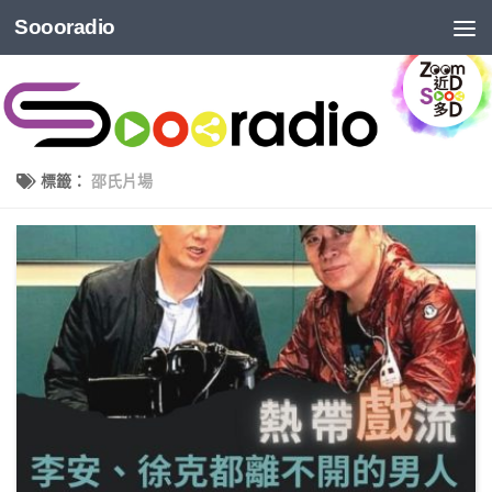
Soooradio
標籤：
邵氏片場