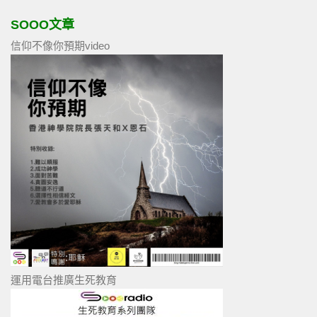
SOOO文章
信仰不像你預期video
運用電台推廣生死教育