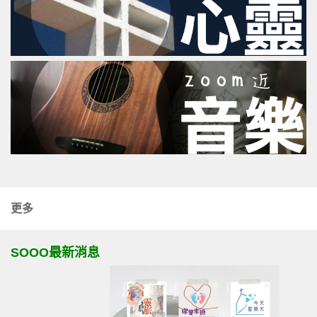
更多
SOOO最新消息