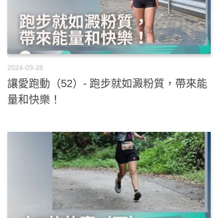
2024-09-28
讓愛跑動（52）- 跑步就如澱粉質，帶來能
量和快樂！