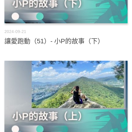
2024-09-21
讓愛跑動（51）- 小P的故事（下）