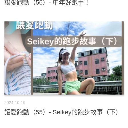
讓愛跑動（56）- 中年好跑手！
2024-10-19
讓愛跑動（55）- Seikey的跑步故事（下）