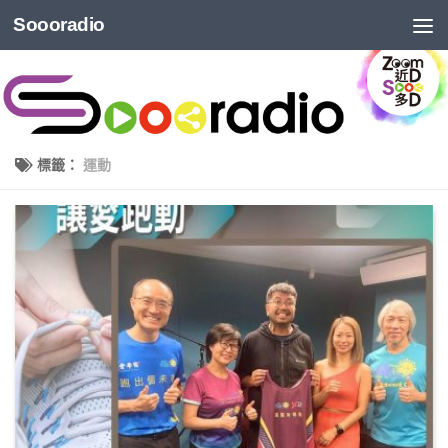
Soooradio
標籤：
運動