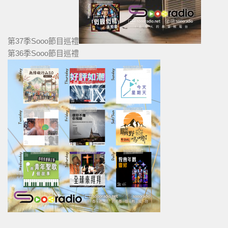
第37季Sooo節目巡禮
第36季Sooo節目巡禮