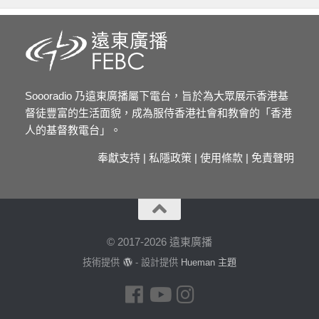
Soooradio 乃遠東廣播屬下電台，旨於為大眾展示香港基
督徒豐富的生活面貌，成為服侍香港社會和教會的「香港
人的基督教電台」。
奉獻支持
|
私隱政策
|
使用條款
|
免責聲明
© 2017-2026 遠東廣播
技術提供
- 設計提供
Hueman 主題