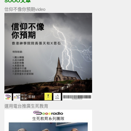
SOOO文章
信仰不像你預期video
運用電台推廣生死教育