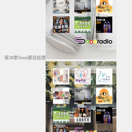
第38季Sooo節目巡禮