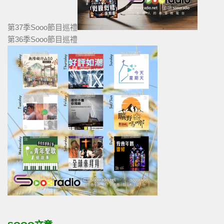
第37季Sooo節目巡禮
第36季Sooo節目巡禮