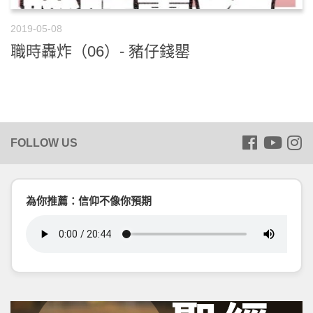
2019-05-08
職時轟炸（06）- 豬仔錢罌
為你推薦：信仰不像你預期