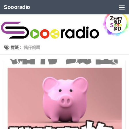
Soooradio
標籤：
豬仔錢罌