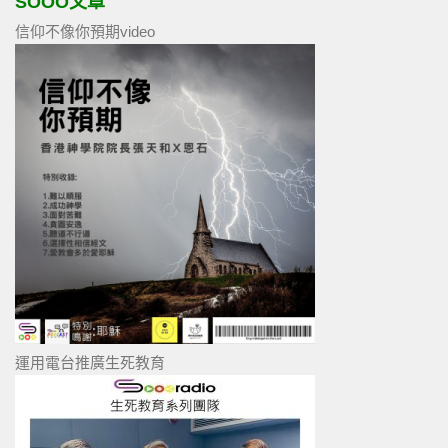
SOOO文章
信仰不像你預期video
運用電台推廣生死教育