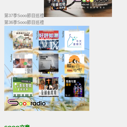
第37季Sooo節目巡禮
第36季Sooo節目巡禮