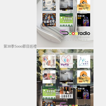
第38季Sooo節目巡禮