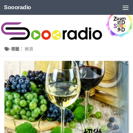
Soooradio
標籤：
解酒