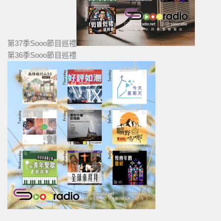
第37季Sooo節目巡禮
第36季Sooo節目巡禮