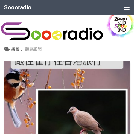
Soooradio
標籤：
觀鳥季節