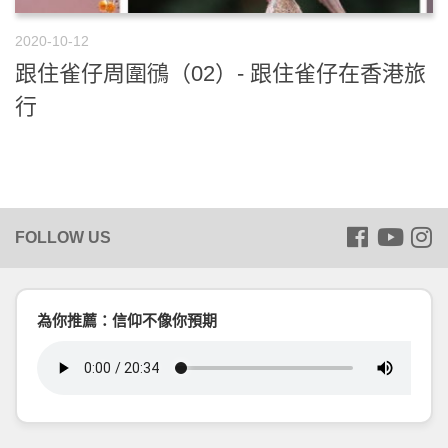
2020-10-12
跟住雀仔周圍鴴（02）- 跟住雀仔在香港旅
行
為你推薦：信仰不像你預期