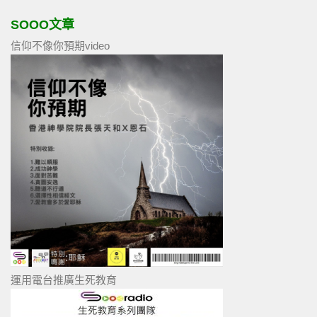
SOOO文章
信仰不像你預期video
運用電台推廣生死教育