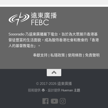
Soooradio 乃遠東廣播屬下電台，旨於為大眾展示香港基
督徒豐富的生活面貌，成為服侍香港社會和教會的「香港
人的基督教電台」。
奉獻支持
|
私隱政策
|
使用條款
|
免責聲明
© 2017-2026 遠東廣播
技術提供
- 設計提供
Hueman 主題