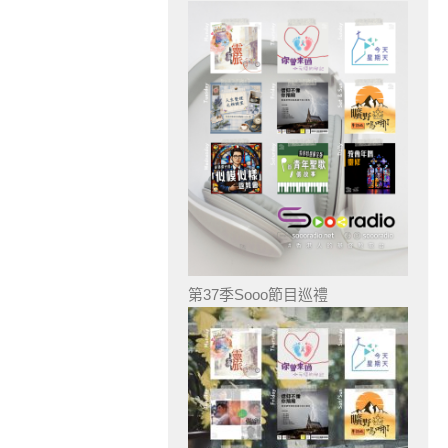
第37季Sooo節目巡禮