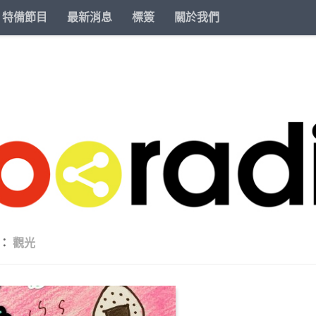
特備節目
最新消息
標簽
關於我們
籤：
觀光