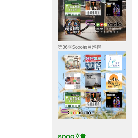
第36季Sooo節目巡禮
SOOO文章