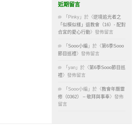
近期留言
「
Pinky
」於〈
逆境追光者之
「似模似樣」返教會（16）- 配對
合宜的愛心行動
〉發佈留言
「
Sooo小編
」於〈
第6季Sooo
節目巡禮
〉發佈留言
「
yan
」於〈
第6季Sooo節目巡
禮
〉發佈留言
「
Sooo小編
」於〈
教會年曆靈
修（0362） – 敬拜與事奉
〉發佈
留言