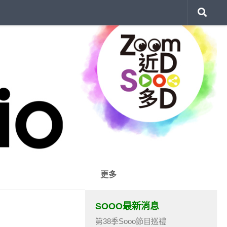
更多
SOOO最新消息
第38季Sooo節目巡禮