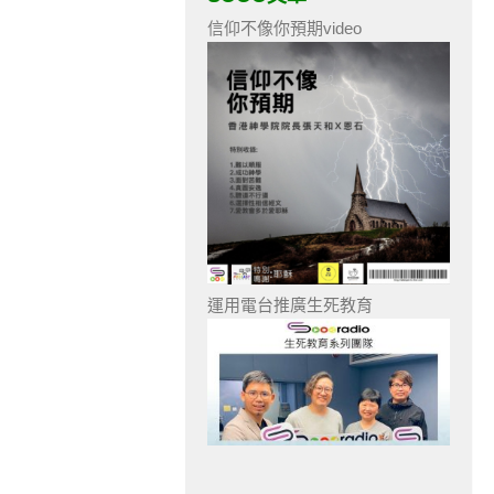
信仰不像你預期video
運用電台推廣生死教育