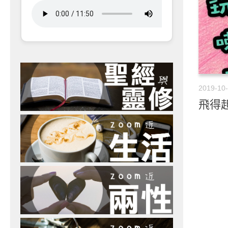
2019-10
飛得起