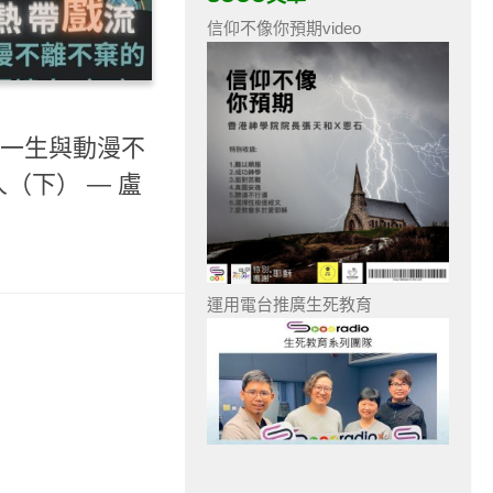
信仰不像你預期video
- 一生與動漫不
（下） — 盧
運用電台推廣生死教育