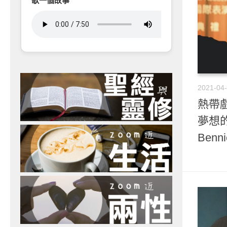
歌一個故事
2021-04
熱帶戲
夢想
Benn