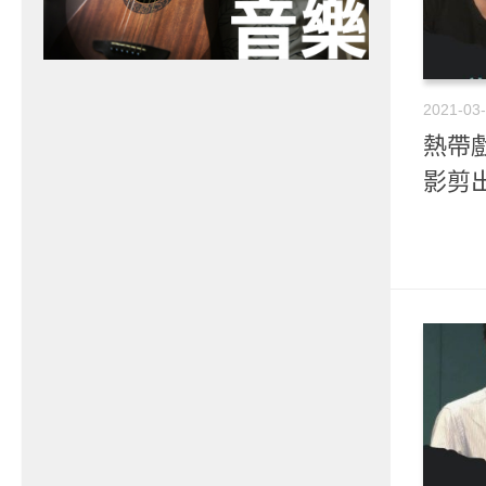
2021-03
熱帶戲
影剪出