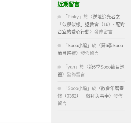
近期留言
「
Pinky
」於〈
逆境追光者之
「似模似樣」返教會（16）- 配對
合宜的愛心行動
〉發佈留言
「
Sooo小編
」於〈
第6季Sooo
節目巡禮
〉發佈留言
「
yan
」於〈
第6季Sooo節目巡
禮
〉發佈留言
「
Sooo小編
」於〈
教會年曆靈
修（0362） – 敬拜與事奉
〉發佈
留言