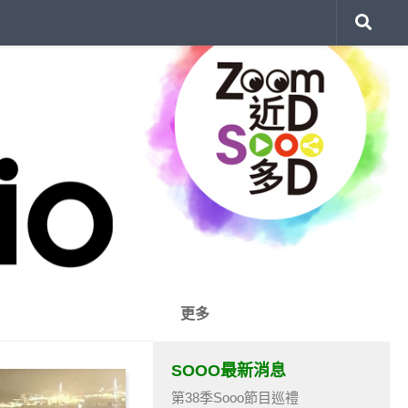
更多
SOOO最新消息
第38季Sooo節目巡禮