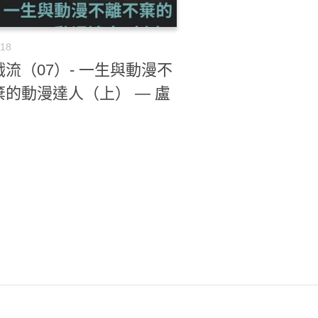
-18
流（07）- 一生與動漫不
棄的動漫達人（上） — 盧