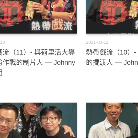
-18
2021-03-11
流（11）- 與荷里活大導
熱帶戲流（10）
作戰的制片人 — Johnny
的擺渡人 — Joh
明