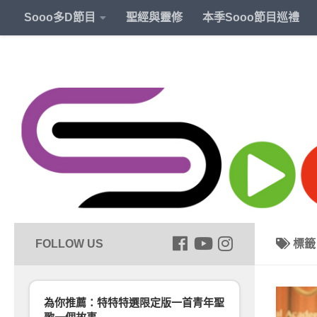
Sooo多D節目
聖經與靈修
本季Sooo節目巡禮
標
為你推薦：特特特選限定版一首青年聖