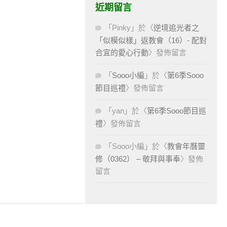
近期留言
「
Pinky
」於〈
逆境追光者之
「似模似樣」返教會（16）- 配對
合宜的愛心行動
〉發佈留言
「
Sooo小編
」於〈
第6季Sooo
節目巡禮
〉發佈留言
「
yan
」於〈
第6季Sooo節目巡
禮
〉發佈留言
「
Sooo小編
」於〈
教會年曆靈
修（0362） – 敬拜與事奉
〉發佈
留言