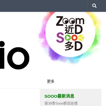
更多
SOOO最新消息
第38季Sooo節目巡禮