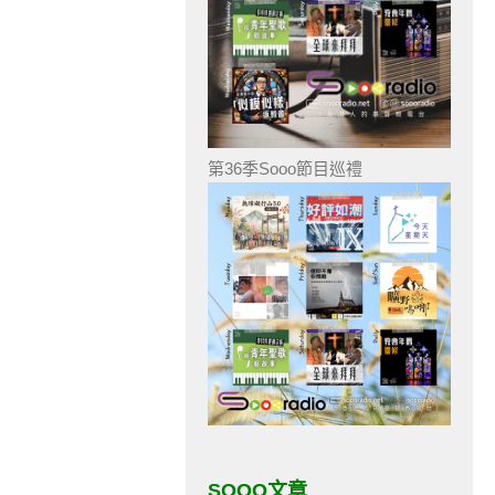
第36季Sooo節目巡禮
SOOO文章