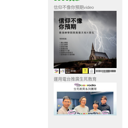
信仰不像你預期video
運用電台推廣生死教育