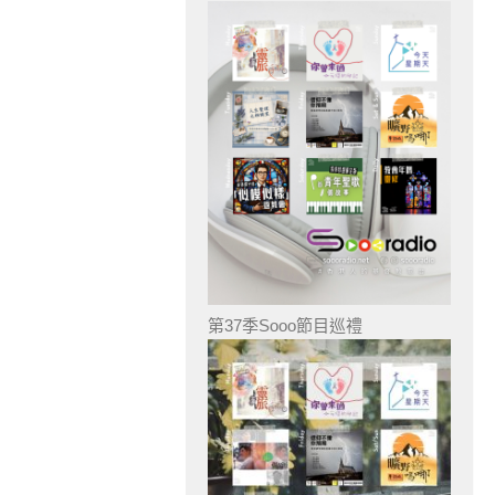
第37季Sooo節目巡禮