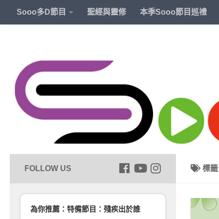
Sooo多D節目
聖經與靈修
本季Sooo節目巡禮
標
為你推薦：特備節目：殘疾出於誰