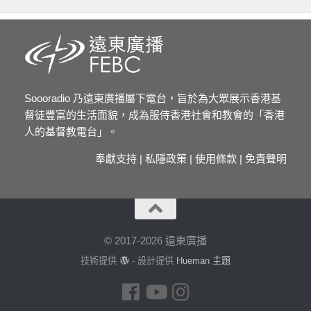
Soooradio 乃遠東廣播屬下電台，旨於為大眾展示香港基
督徒豐富的生活面貌，成為服侍香港社會和教會的「香港
人的基督教電台」。
奉獻支持
|
私隱政策
|
使用條款
|
免責聲明
© 2017-2026 遠東廣播
技術提供
- 設計提供
Hueman 主題