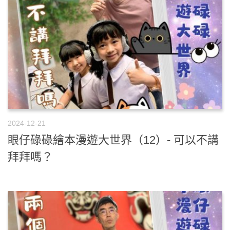
2024-12-21
眼仔碌碌繪本漫遊大世界（12）- 可以不講
拜拜嗎？