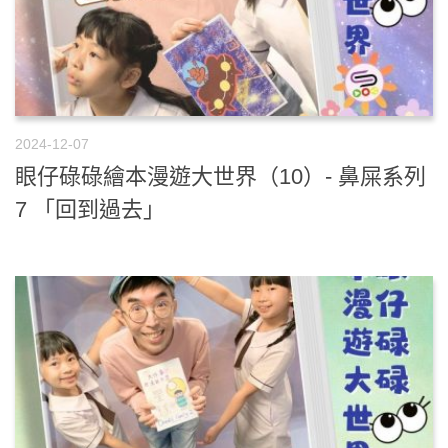
2024-12-07
眼仔碌碌繪本漫遊大世界（10）- 鼻屎系列
7 「回到過去」