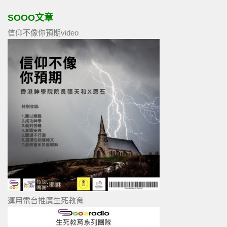
SOOO文章
信仰不像你預期video
運用電台推廣生死教育