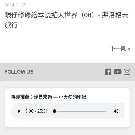
2024-11-09
眼仔碌碌繪本漫遊大世界（06）- 弗洛格去
旅行
下一頁 »
為你推薦：你曾來過 — 小天使的印記