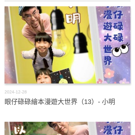
2024-12-28
眼仔碌碌繪本漫遊大世界（13）- 小明