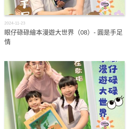
2024-11-23
眼仔碌碌繪本漫遊大世界（08）- 圓是手足
情