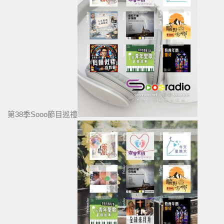
第38季Sooo節目巡禮