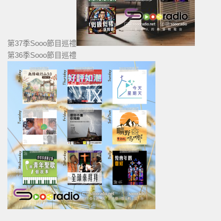
第37季Sooo節目巡禮
第36季Sooo節目巡禮