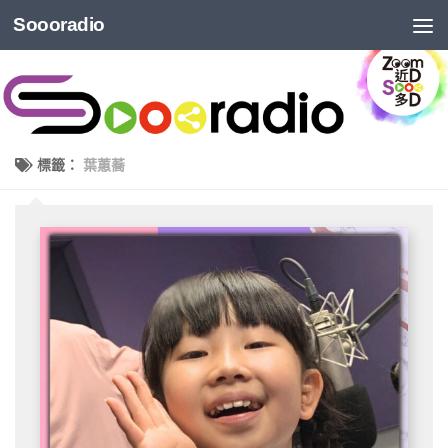
Soooradio
標籤：
葉蕙蕎