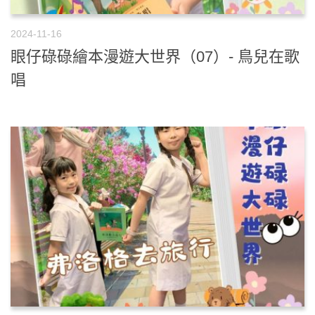
2024-11-16
眼仔碌碌繪本漫遊大世界（07）- 鳥兒在歌
唱