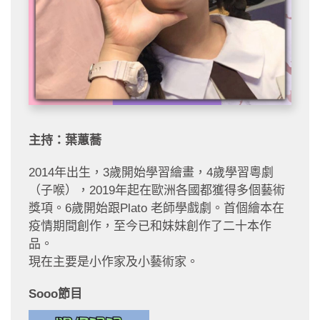
主持：葉蕙蕎
2014年出生，3歲開始學習繪畫，4歲學習粵劇
（子喉），2019年起在歐洲各國都獲得多個藝術
獎項。6歲開始跟Plato 老師學戲劇。首個繪本在
疫情期間創作，至今已和妹妹創作了二十本作
品。
現在主要是小作家及小藝術家。
Sooo節目