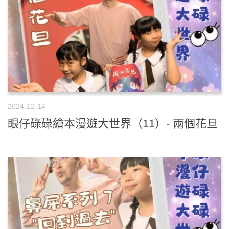
2024-12-14
眼仔碌碌繪本漫遊大世界（11）- 兩個花旦