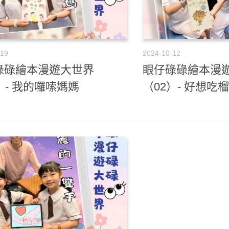
-19
2024-10-12
碌碌繪本漫遊大世界
眼仔碌碌繪本漫
）- 我的囉嗦媽媽
（02）- 好想吃