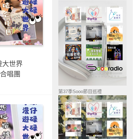
遊大世界
喳合唱團
第37季Sooo節目巡禮