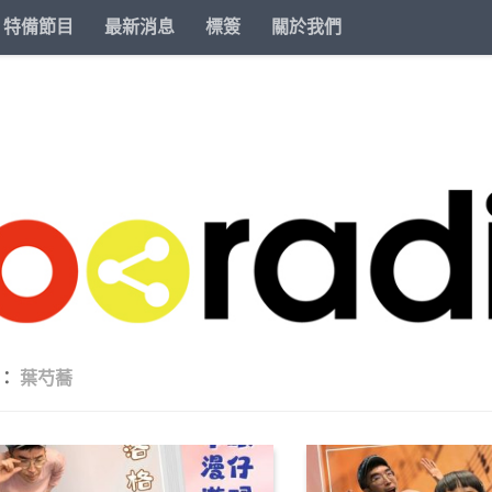
特備節目
最新消息
標簽
關於我們
籤：
葉芍蕎