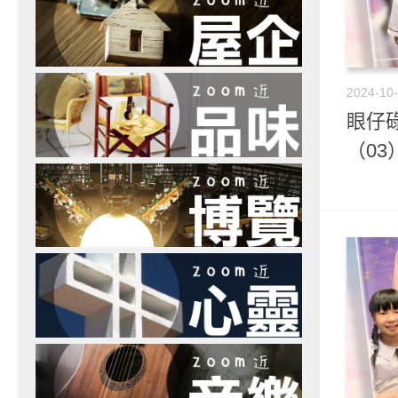
2024-10
眼仔
（03