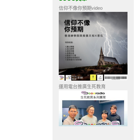
信仰不像你預期video
運用電台推廣生死教育