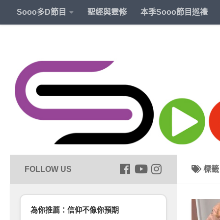
Sooo多D節目
聖經與靈修
本季Sooo節目巡禮
標
為你推薦：信仰不像你預期