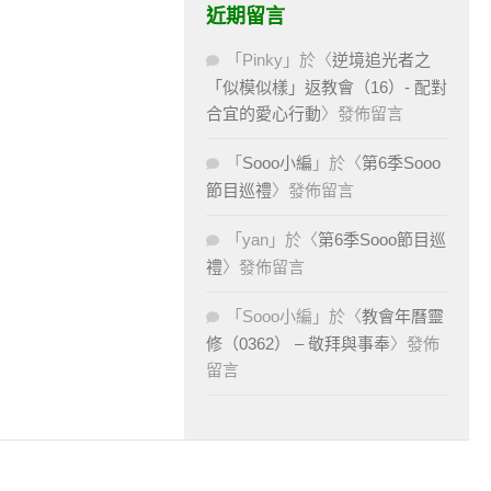
近期留言
「
Pinky
」於〈
逆境追光者之
「似模似樣」返教會（16）- 配對
合宜的愛心行動
〉發佈留言
「
Sooo小編
」於〈
第6季Sooo
節目巡禮
〉發佈留言
「
yan
」於〈
第6季Sooo節目巡
禮
〉發佈留言
「
Sooo小編
」於〈
教會年曆靈
修（0362） – 敬拜與事奉
〉發佈
留言