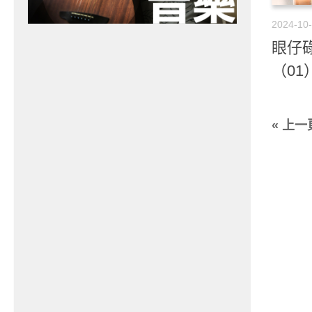
2024-10
眼仔
（01
« 上一