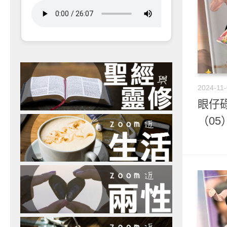
2024-11
眼仔
（05