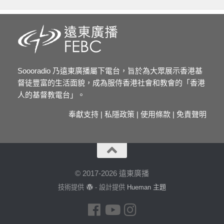
Soooradio 乃遠東廣播屬下電台，旨於為大眾展示香港基
督徒豐富的生活面貌，成為服侍香港社會和教會的「香港
人的基督教電台」。
奉獻支持
|
私隱政策
|
使用條款
|
免責聲明
© 2017-2026 遠東廣播
技術提供
- 設計提供
Hueman 主題