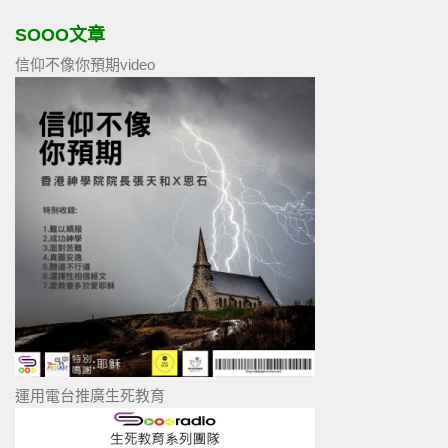
SOOO文章
信仰不像你預期video
運用電台推廣生死教育