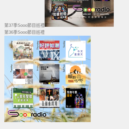
第37季Sooo節目巡禮
第36季Sooo節目巡禮