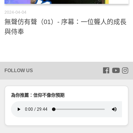
2024-04-04
無聲仿有聲（01）- 序幕：一位聾人的成長
與侍奉
為你推薦：信仰不像你預期