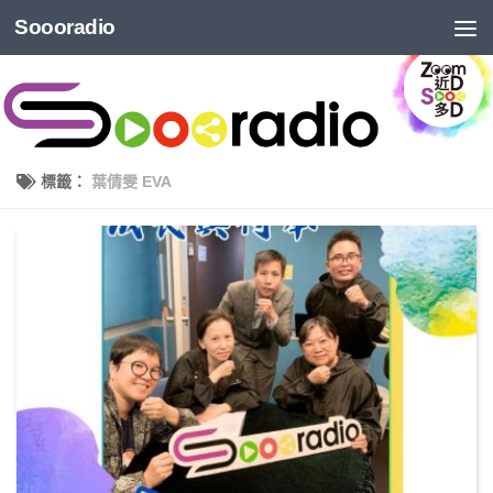
Soooradio
標籤：
葉倩雯 EVA