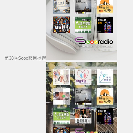
第38季Sooo節目巡禮