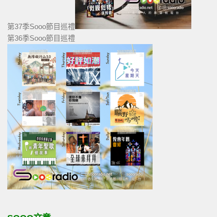
第37季Sooo節目巡禮
第36季Sooo節目巡禮