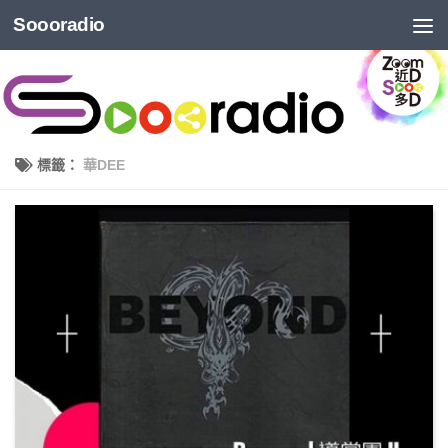
Soooradio
標籤：
華DEE