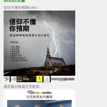
SOOO文章
信仰不像你預期video
運用電台推廣生死教育