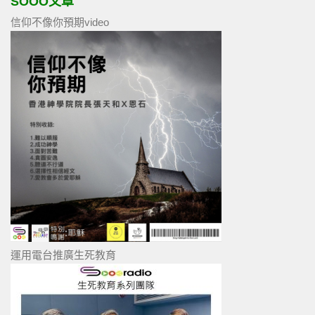
SOOO文章
信仰不像你預期video
運用電台推廣生死教育