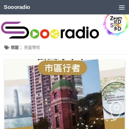
Soooradio
標籤：
英童學校