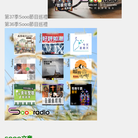
第37季Sooo節目巡禮
第36季Sooo節目巡禮