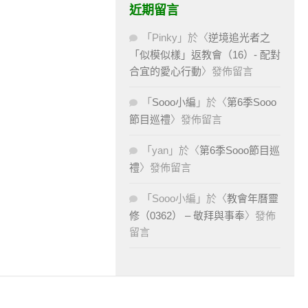
近期留言
「
Pinky
」於〈
逆境追光者之
「似模似樣」返教會（16）- 配對
合宜的愛心行動
〉發佈留言
「
Sooo小編
」於〈
第6季Sooo
節目巡禮
〉發佈留言
「
yan
」於〈
第6季Sooo節目巡
禮
〉發佈留言
「
Sooo小編
」於〈
教會年曆靈
修（0362） – 敬拜與事奉
〉發佈
留言