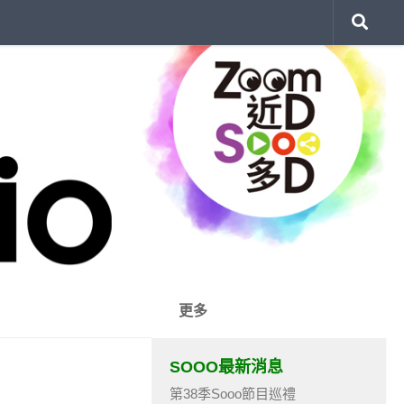
更多
SOOO最新消息
第38季Sooo節目巡禮