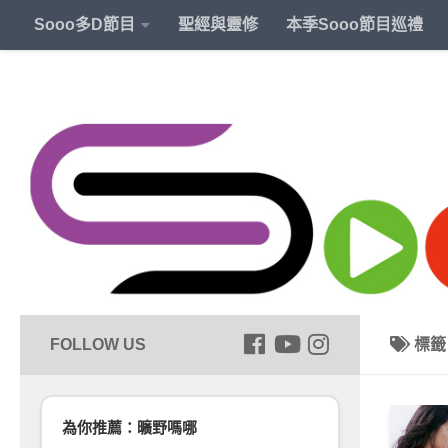
Sooo多D節目
聖經與靈修
本季Sooo節目巡禮
標
為你推薦：曠野嗎哪