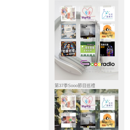
第37季Sooo節目巡禮