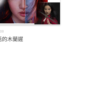
-08
活的木蘭遲