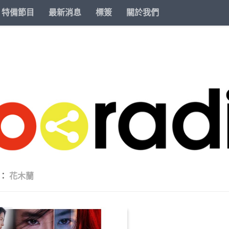
特備節目
最新消息
標簽
關於我們
籤：
花木蘭