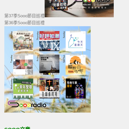
第37季Sooo節目巡禮
第36季Sooo節目巡禮