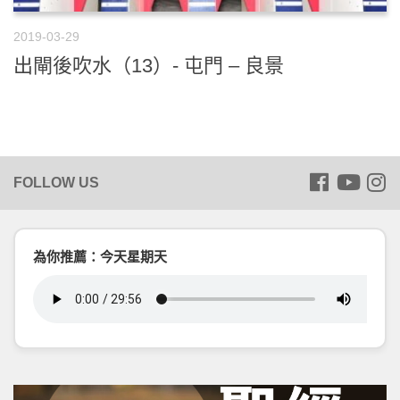
2019-03-29
出閘後吹水（13）- 屯門 – 良景
為你推薦：今天星期天