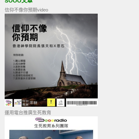
SOOO文章
信仰不像你預期video
運用電台推廣生死教育