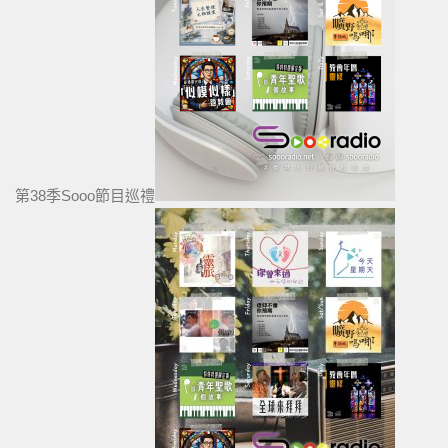
第38季Sooo節目巡禮