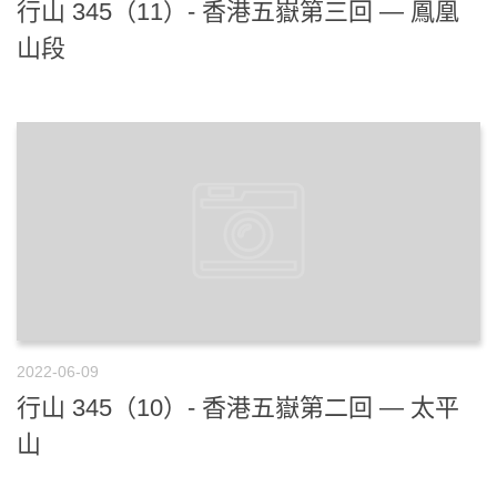
行山 345（11）- 香港五嶽第三回 — 鳳凰
山段
2022-06-09
行山 345（10）- 香港五嶽第二回 — 太平
山