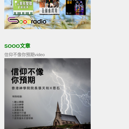
SOOO文章
信仰不像你預期video