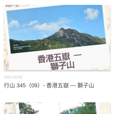
2022-06-02
行山 345（09）- 香港五嶽 — 獅子山