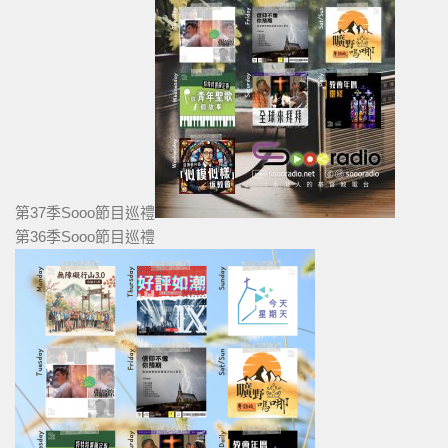
第37季Sooo節目巡禮
第36季Sooo節目巡禮