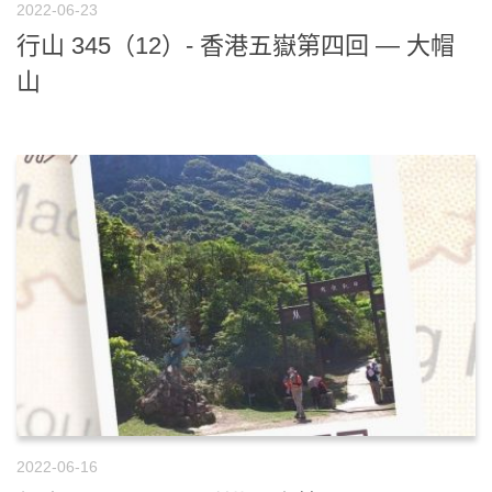
2022-06-23
行山 345（12）- 香港五嶽第四回 — 大帽
山
2022-06-16