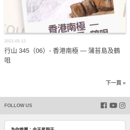
2022-05-12
行山 345（06）- 香港南極 — 蒲苔島及鶴
咀
下一頁 »
為你推薦：今天星期天