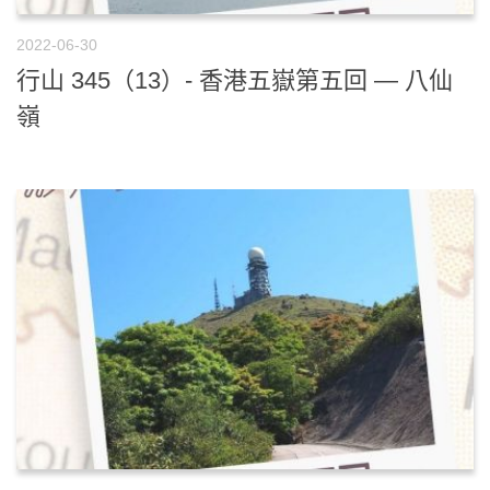
2022-06-30
行山 345（13）- 香港五嶽第五回 — 八仙
嶺