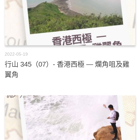
2022-05-19
行山 345（07）- 香港西極 — 爛角咀及雞
翼角