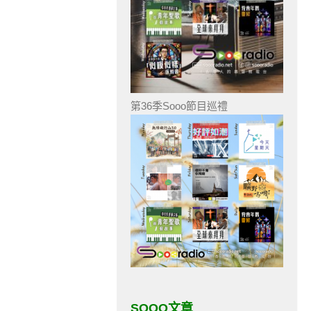
第36季Sooo節目巡禮
SOOO文章