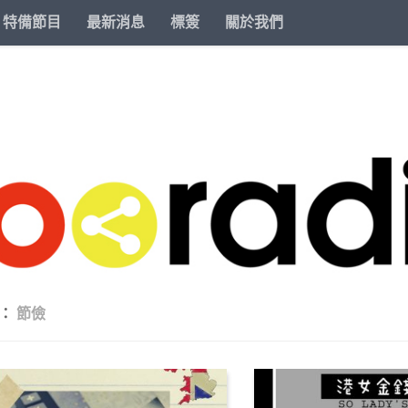
特備節目
最新消息
標簽
關於我們
籤：
節儉