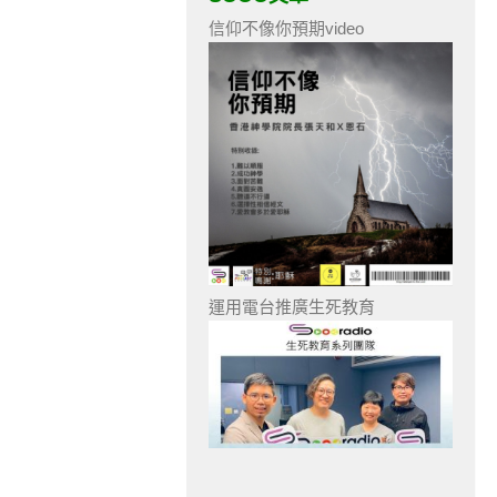
信仰不像你預期video
運用電台推廣生死教育