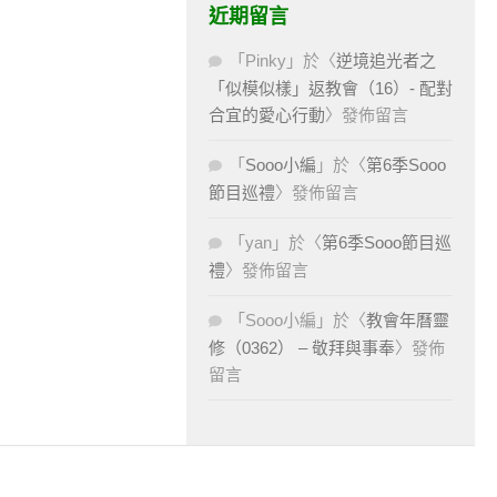
近期留言
「
Pinky
」於〈
逆境追光者之
「似模似樣」返教會（16）- 配對
合宜的愛心行動
〉發佈留言
「
Sooo小編
」於〈
第6季Sooo
節目巡禮
〉發佈留言
「
yan
」於〈
第6季Sooo節目巡
禮
〉發佈留言
「
Sooo小編
」於〈
教會年曆靈
修（0362） – 敬拜與事奉
〉發佈
留言