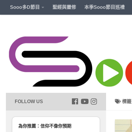
Sooo多D節目
聖經與靈修
本季Sooo節目巡禮
標
為你推薦：信仰不像你預期