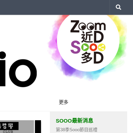
更多
SOOO最新消息
第38季Sooo節目巡禮