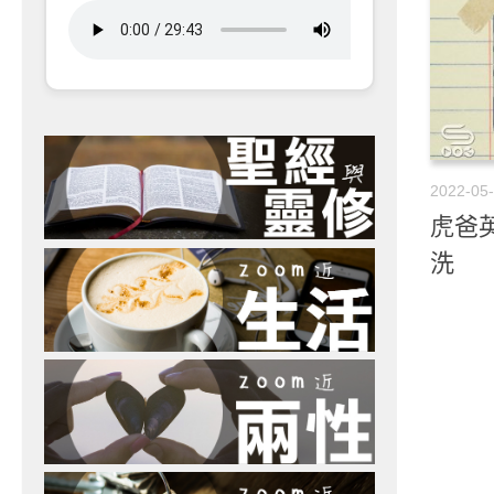
2022-05
虎爸英
洗