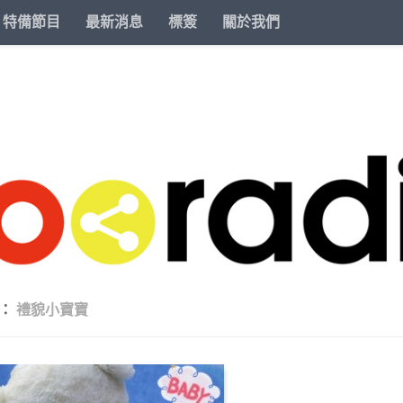
特備節目
最新消息
標簽
關於我們
籤：
禮貌小寶寶