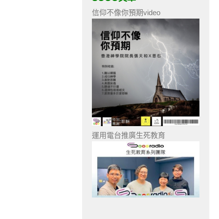
信仰不像你預期video
運用電台推廣生死教育