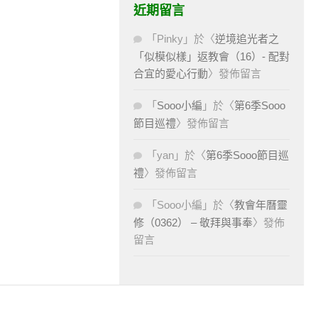
近期留言
「
Pinky
」於〈
逆境追光者之
「似模似樣」返教會（16）- 配對
合宜的愛心行動
〉發佈留言
「
Sooo小編
」於〈
第6季Sooo
節目巡禮
〉發佈留言
「
yan
」於〈
第6季Sooo節目巡
禮
〉發佈留言
「
Sooo小編
」於〈
教會年曆靈
修（0362） – 敬拜與事奉
〉發佈
留言