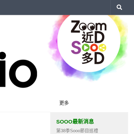
更多
SOOO最新消息
第38季Sooo節目巡禮