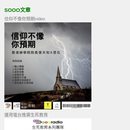
SOOO文章
信仰不像你預期video
運用電台推廣生死教育