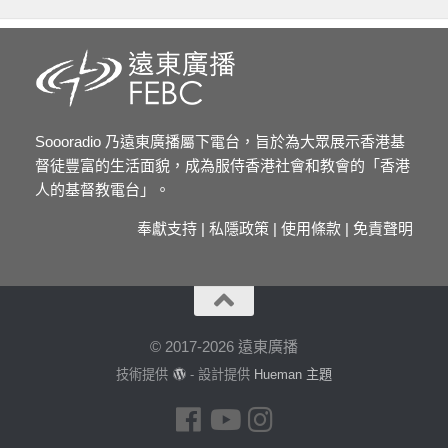
Soooradio 乃遠東廣播屬下電台，旨於為大眾展示香港基
督徒豐富的生活面貌，成為服侍香港社會和教會的「香港
人的基督教電台」。
奉獻支持
|
私隱政策
|
使用條款
|
免責聲明
© 2017-2026 遠東廣播
技術提供
- 設計提供
Hueman 主題