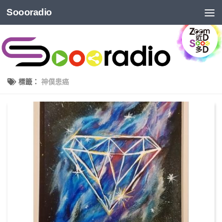
Soooradio
標籤：
神僕患癌