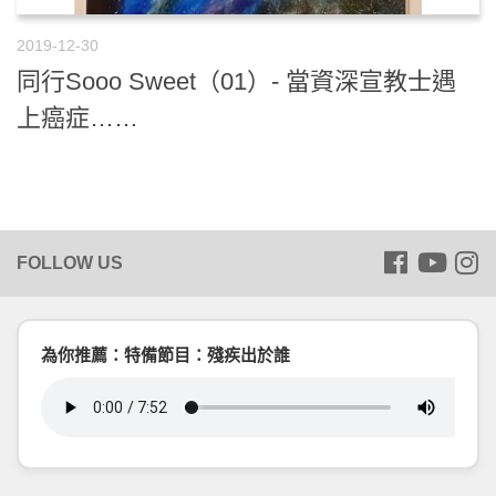
2019-12-30
同行Sooo Sweet（01）- 當資深宣教士遇
上癌症……
為你推薦：特備節目：殘疾出於誰