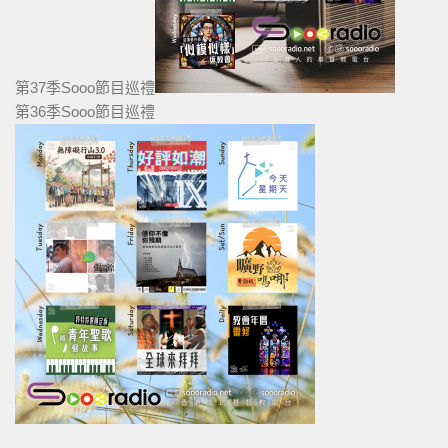
第37季Sooo節目巡禮
第36季Sooo節目巡禮