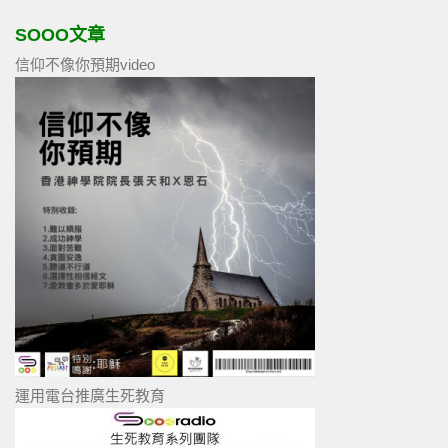
SOOO文章
信仰不像你預期video
運用電台推廣生死教育