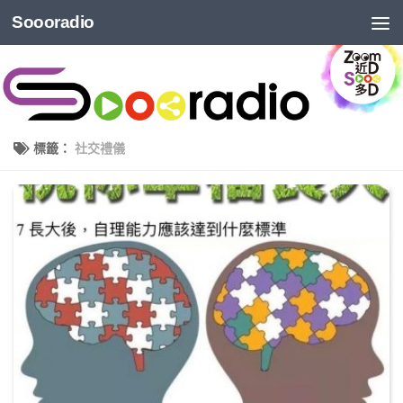
Soooradio
標籤：
社交禮儀