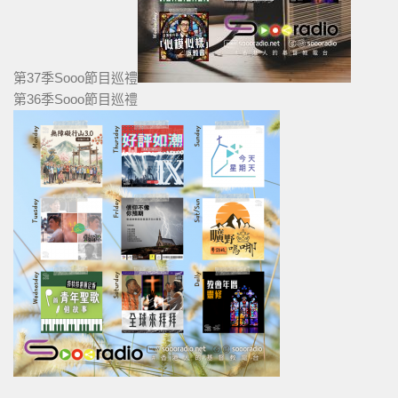
第37季Sooo節目巡禮
第36季Sooo節目巡禮