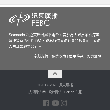
Soooradio 乃遠東廣播屬下電台，旨於為大眾展示香港基
督徒豐富的生活面貌，成為服侍香港社會和教會的「香港
人的基督教電台」。
奉獻支持
|
私隱政策
|
使用條款
|
免責聲明
© 2017-2026 遠東廣播
技術提供
- 設計提供
Hueman 主題