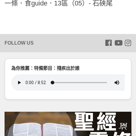
一條．食guide．13區（05）- 石硤尾
為你推薦：特備節目：殘疾出於誰