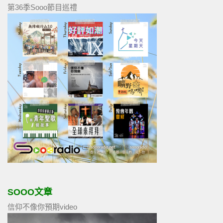
第36季Sooo節目巡禮
SOOO文章
信仰不像你預期video