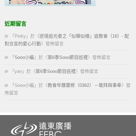
近期留言
「
Pinky
」於〈
逆境追光者之「似模似樣」返教會（16）- 配
對合宜的愛心行動
〉發佈留言
「
Sooo小編
」於〈
第6季Sooo節目巡禮
〉發佈留言
「
yan
」於〈
第6季Sooo節目巡禮
〉發佈留言
「
Sooo小編
」於〈
教會年曆靈修（0362） – 敬拜與事奉
〉發
佈留言