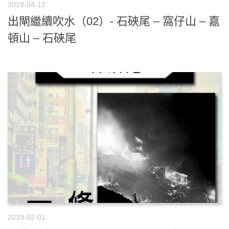
2019-04-12
出閘繼續吹水（02）- 石硤尾 – 窩仔山 – 嘉
頓山 – 石硤尾
2019-02-01