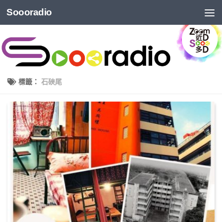
Soooradio
標籤：
石硤尾