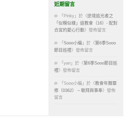
近期留言
「
Pinky
」於〈
逆境追光者之
「似模似樣」返教會（16）- 配對
合宜的愛心行動
〉發佈留言
「
Sooo小編
」於〈
第6季Sooo
節目巡禮
〉發佈留言
「
yan
」於〈
第6季Sooo節目巡
禮
〉發佈留言
「
Sooo小編
」於〈
教會年曆靈
修（0362） – 敬拜與事奉
〉發佈
留言