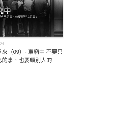
-24
來（09）- 車廂中 不要只
己的事，也要顧別人的