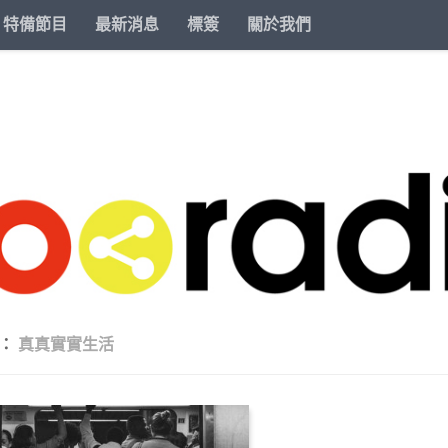
特備節目
最新消息
標簽
關於我們
籤：
真真實實生活