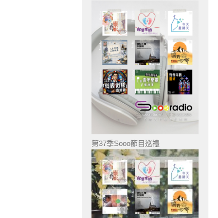
第37季Sooo節目巡禮