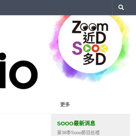
更多
SOOO最新消息
第38季Sooo節目巡禮