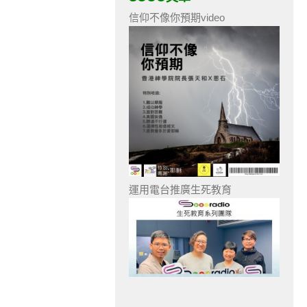
信仰不像你預期video
運用電台推廣生死教育