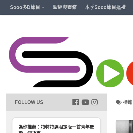
Sooo多D節目
聖經與靈修
本季Sooo節目巡禮
標
為你推薦：特特特選限定版一首青年聖