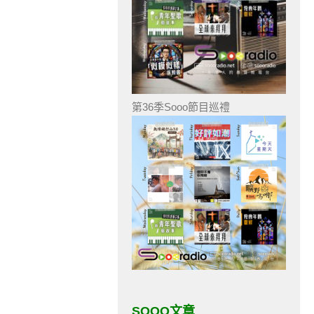
第36季Sooo節目巡禮
SOOO文章