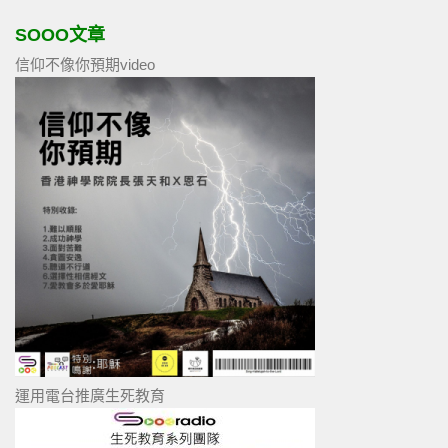
SOOO文章
信仰不像你預期video
運用電台推廣生死教育