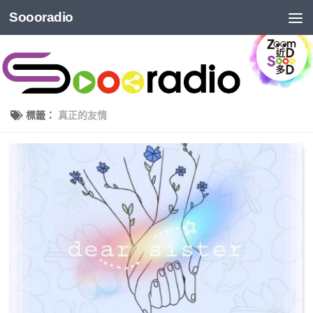
Soooradio
標籤：
真正的友情