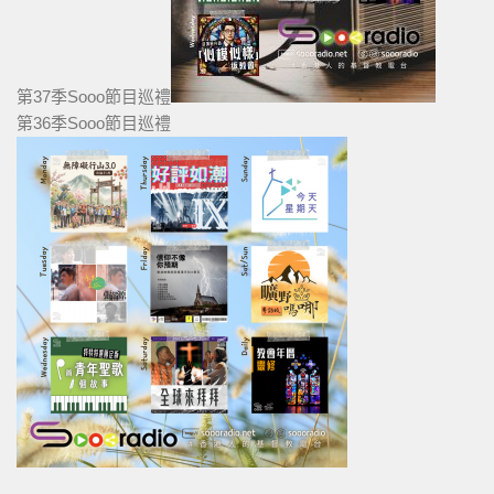
第37季Sooo節目巡禮
第36季Sooo節目巡禮