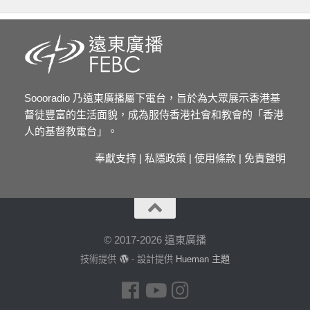
Soooradio 乃遠東廣播屬下電台，旨於為大眾展示香港基
督徒豐富的生活面貌，成為服侍香港社會和教會的「香港
人的基督教電台」。
奉獻支持
|
私隱政策
|
使用條款
|
免責聲明
© 2017-2026 遠東廣播
技術提供
- 設計提供
Hueman 主題