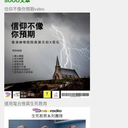
SOOO文章
信仰不像你預期video
運用電台推廣生死教育