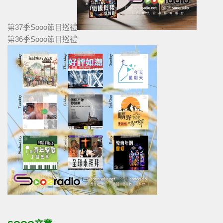
第37季Sooo節目巡禮
第36季Sooo節目巡禮