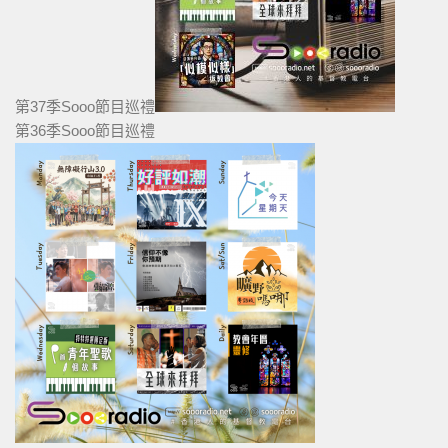
第37季Sooo節目巡禮
第36季Sooo節目巡禮