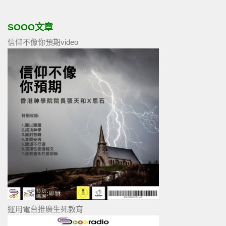
SOOO文章
信仰不像你預期video
運用電台推廣生死教育