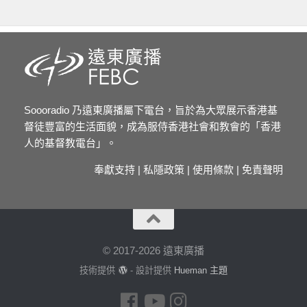
Soooradio 乃遠東廣播屬下電台，旨於為大眾展示香港基
督徒豐富的生活面貌，成為服侍香港社會和教會的「香港
人的基督教電台」。
奉獻支持
|
私隱政策
|
使用條款
|
免責聲明
© 2017-2026 遠東廣播
技術提供
- 設計提供
Hueman 主題