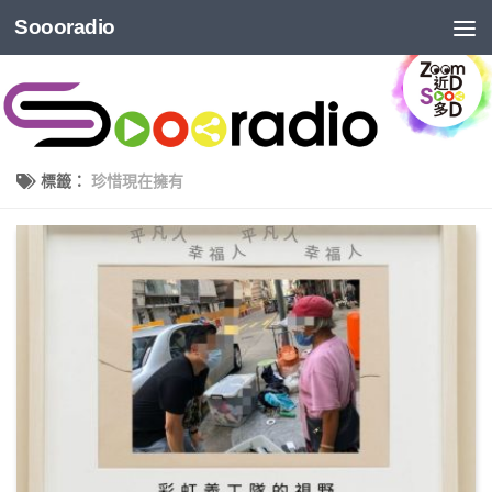
Soooradio
標籤：
珍惜現在擁有