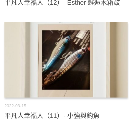
平凡人幸福人（12）- Esther 邂逅木箱鼓
2022-03-15
平凡人幸福人（11）- 小強與釣魚