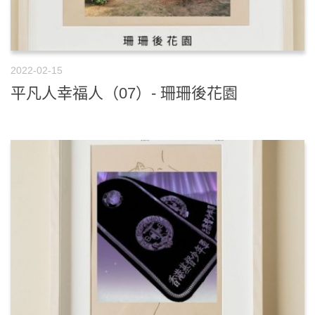
2022-02-15
平凡人幸福人（07）- 珊珊後花園