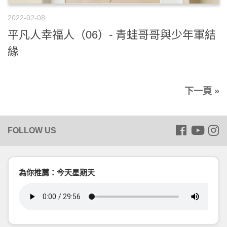
2022-02-08
平凡人幸福人（06）- 青蛙哥哥與少年軍結
緣
下一頁 »
為你推薦：今天星期天