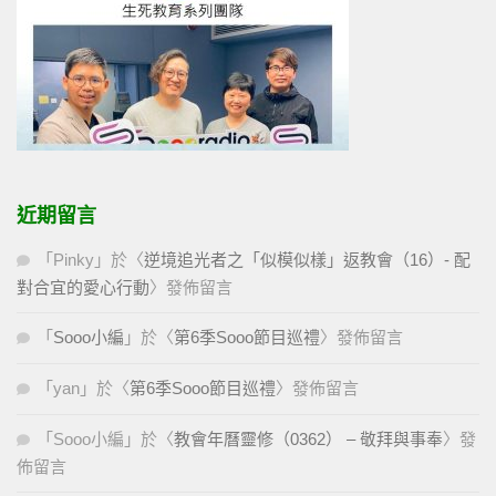
近期留言
「
Pinky
」於〈
逆境追光者之「似模似樣」返教會（16）- 配
對合宜的愛心行動
〉發佈留言
「
Sooo小編
」於〈
第6季Sooo節目巡禮
〉發佈留言
「
yan
」於〈
第6季Sooo節目巡禮
〉發佈留言
「
Sooo小編
」於〈
教會年曆靈修（0362） – 敬拜與事奉
〉發
佈留言