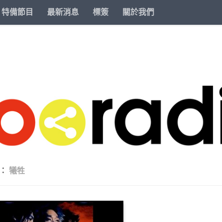
特備節目
最新消息
標簽
關於我們
籤：
犧牲