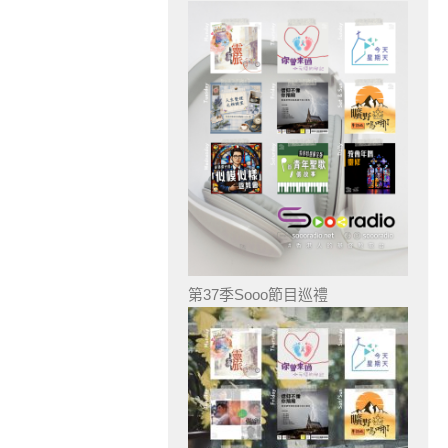
第37季Sooo節目巡禮