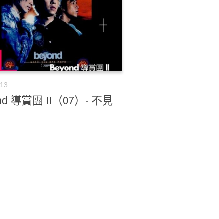
-13
nd 導賞團 II（07）- 不見