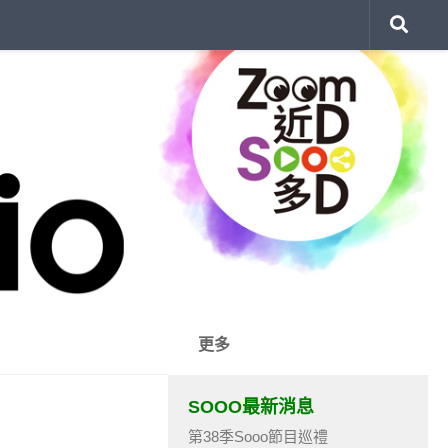
更多
SOOO最新消息
第38季Sooo節目巡禮