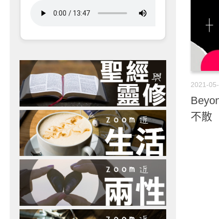
2021-05
Beyo
不散