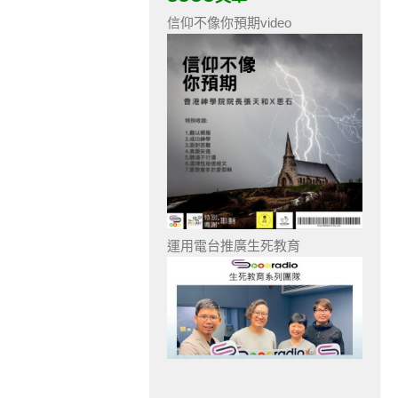
信仰不像你預期video
運用電台推廣生死教育