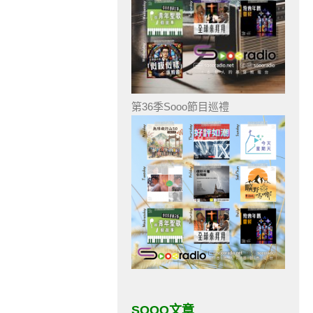
第36季Sooo節目巡禮
SOOO文章