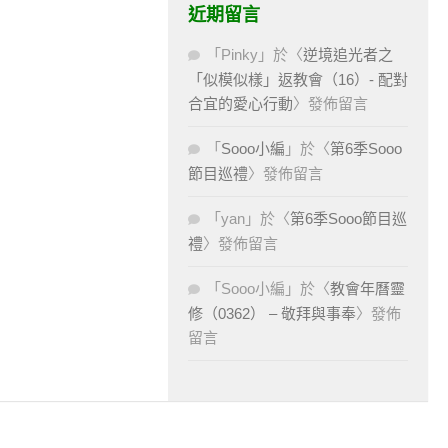
近期留言
「
Pinky
」於〈
逆境追光者之
「似模似樣」返教會（16）- 配對
合宜的愛心行動
〉發佈留言
「
Sooo小編
」於〈
第6季Sooo
節目巡禮
〉發佈留言
「
yan
」於〈
第6季Sooo節目巡
禮
〉發佈留言
「
Sooo小編
」於〈
教會年曆靈
修（0362） – 敬拜與事奉
〉發佈
留言