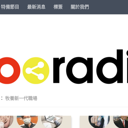
特備節目
最新消息
標簽
關於我們
籤：
牧養新一代職場