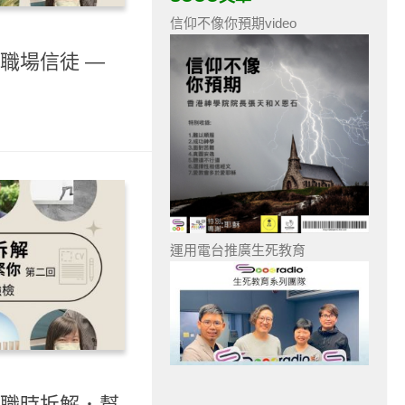
信仰不像你預期video
 職場信徒 —
運用電台推廣生死教育
- 職時拆解．幫